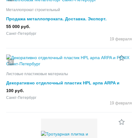
Металлопрокат строительный
Продажа металлопроката. Доставка. Экспорт.
Металлобаза Металлоторг
55 000 руб.
Санкт-Петербург
19 февраля
5
Листовые пластиковые материалы
Декоративно отделочный пластик HPL арпа ARPA и
FENIX
100 руб.
Санкт-Петербург
19 февраля