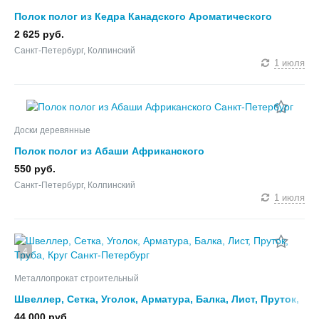
Полок полог из Кедра Канадского Ароматического
2 625 руб.
Санкт-Петербург, Колпинский
1 июля
Доски деревянные
Полок полог из Абаши Африканского
550 руб.
Санкт-Петербург, Колпинский
1 июля
4
Металлопрокат строительный
Швеллер, Сетка, Уголок, Арматура, Балка, Лист, Пруток,
Труба, Круг
44 000 руб.