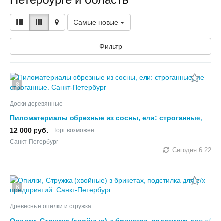
Самые новые
Фильтр
8
Доски деревянные
Пиломатериалы обрезные из сосны, ели: строганные,
не строганные.
12 000 руб.
Торг возможен
Санкт-Петербург
Сегодня
6:22
6
Древесные опилки и стружка
Опилки, Стружка (хвойные) в брикетах, подстилка для с/