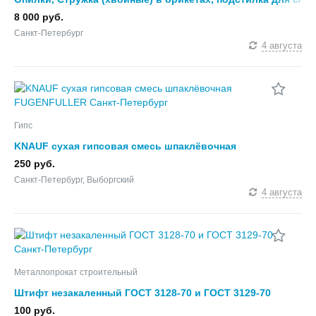
х предприятий.
8 000 руб.
Санкт-Петербург
4 августа
Гипс
KNAUF сухая гипсовая смесь шпаклёвочная
FUGENFULLER
250 руб.
Санкт-Петербург, Выборгский
4 августа
Металлопрокат строительный
Штифт незакаленный ГОСТ 3128-70 и ГОСТ 3129-70
100 руб.