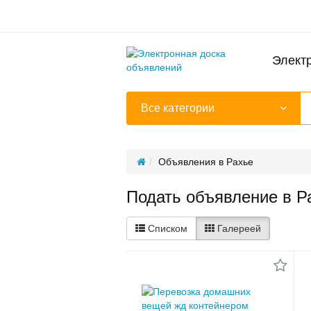
Элект
Все категории
Объявления в Рахье
Подать объявление в Р
Списком
Галереей