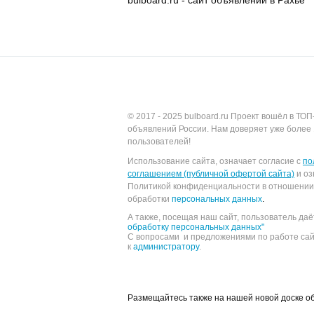
bulboard.ru - сайт объявлений в Рахье
© 2017 - 2025
bulboard.ru
Проект вошёл в ТОП
объявлений России.
Нам доверяет уже более 
пользователей!
Использование сайта, означает согласие с
по
соглашением (публичной офертой сайта)
и оз
Политикой конфиденциальности в отношении
обработки
персональных данных
.
А также, посещая наш сайт, пользователь да
обработку персональных данных"
С вопросами и предложениями по работе са
к
администратору
.
Размещайтесь также на нашей новой доске 