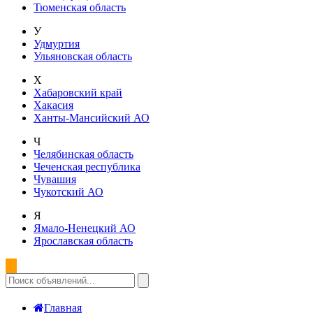
Тюменская область
У
Удмуртия
Ульяновская область
Х
Хабаровский край
Хакасия
Ханты-Мансийский АО
Ч
Челябинская область
Чеченская республика
Чувашия
Чукотский АО
Я
Ямало-Ненецкий АО
Ярославская область
Главная