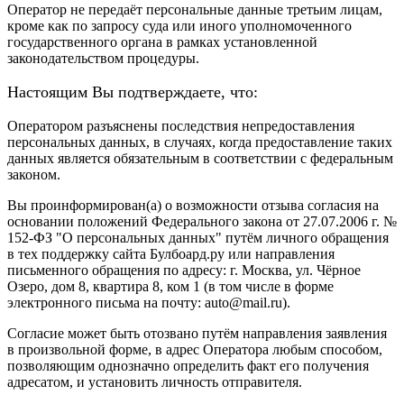
Оператор не передаёт персональные данные третьим лицам,
кроме как по запросу суда или иного уполномоченного
государственного органа в рамках установленной
законодательством процедуры.
Настоящим Вы подтверждаете, что:
Оператором разъяснены последствия непредоставления
персональных данных, в случаях, когда предоставление таких
данных является обязательным в соответствии с федеральным
законом.
Вы проинформирован(а) о возможности отзыва согласия на
основании положений Федерального закона от 27.07.2006 г. №
152-ФЗ "О персональных данных" путём личного обращения
в тех поддержку сайта Булбоард.ру или направления
письменного обращения по адресу: г. Москва, ул. Чёрное
Озеро, дом 8, квартира 8, ком 1 (в том числе в форме
электронного письма на почту: auto@mail.ru).
Согласие может быть отозвано путём направления заявления
в произвольной форме, в адрес Оператора любым способом,
позволяющим однозначно определить факт его получения
адресатом, и установить личность отправителя.