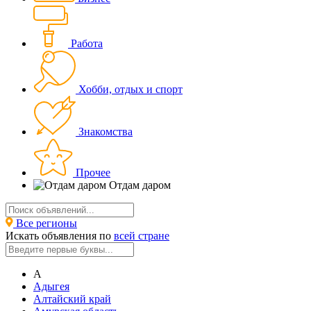
Работа
Хобби, отдых и спорт
Знакомства
Прочее
Отдам даром
Все регионы
Искать объявления по
всей стране
А
Адыгея
Алтайский край