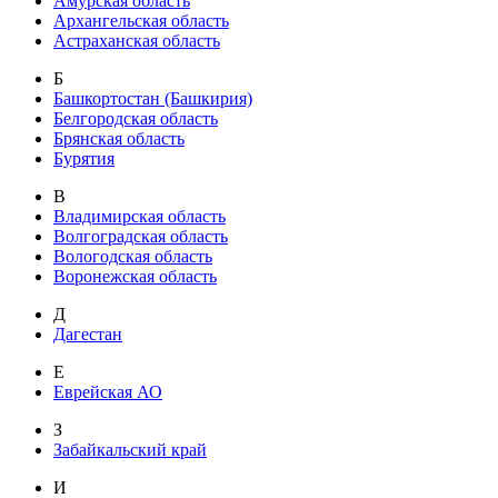
Амурская область
Архангельская область
Астраханская область
Б
Башкортостан (Башкирия)
Белгородская область
Брянская область
Бурятия
В
Владимирская область
Волгоградская область
Вологодская область
Воронежская область
Д
Дагестан
Е
Еврейская АО
З
Забайкальский край
И