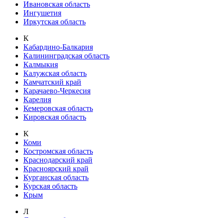
Ивановская область
Ингушетия
Иркутская область
К
Кабардино-Балкария
Калининградская область
Калмыкия
Калужская область
Камчатский край
Карачаево-Черкесия
Карелия
Кемеровская область
Кировская область
К
Коми
Костромская область
Краснодарский край
Красноярский край
Курганская область
Курская область
Крым
Л