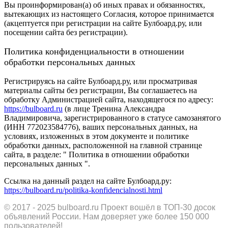
Вы проинформирован(а) об иных правах и обязанностях,
вытекающих из настоящего Согласия, которое принимается
(акцептуется при регистрации на сайте Булбоард.ру, или
посещении сайта без регистрации).
Политика конфиденциальности в отношении
обработки персональных данных
Регистрируясь на сайте Булбоард.ру, или просматривая
материалы сайты без регистрации, Вы соглашаетесь на
обработку Администрацией сайта, находящегося по адресу:
https://bulboard.ru
(в лице Тренина Александра
Владимировича, зарегистрированного в статусе самозанятого
(ИНН 772023584776), ваших персональных данных, на
условиях, изложенных в этом документе и политике
обработки данных, расположенной на главной странице
сайта, в разделе: " Политика в отношении обработки
персональных данных ".
Ссылка на данный раздел на сайте Булбоард.ру:
https://bulboard.ru/politika-konfidencialnosti.html
© 2017 - 2025
bulboard.ru
Проект вошёл в ТОП-30 досок
объявлений России.
Нам доверяет уже более 150 000
пользователей!