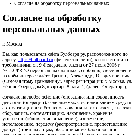
Согласие на обработку персональных данных
Согласие на обработку
персональных данных
г. Москва
Вы, как пользователь сайта Булбоард.ру, расположенного по
адресу:
https://bulboard.ru
(физическое лицо), в соответствии с
требованиями ст. 9 Федерально закона от 27 июля 2006 г.
№152-ФЗ "О персональных данных", свободно, своей волей и
в своём интересе даёте Тренину Александру Владимировичу
(Самозанятому гражданину), адрес регистрации: г. Москва, ул.
Чёрное Озеро, дом 8, квартира 8, ком. 1, (далее "Оператор"),
согласие на любое действие (операцию) или совокупность
действий (операций), совершаемых с использованием средств
автоматизации или без использования таких средств, включая
сбор, запись, систематизацию, накопление, хранение,
уточнение (обновление, изменение), извлечение,
использование, передачу (распространение, предоставление
доступа) третьим лицам, обезличивание, блокирование
удаление и уничтожение следующих Ваших персональных