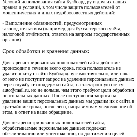
Условий использования сайта Булбоард.ру и других наших
правил и условий, в том числе защита пользователей от
мошеннических и иных недобросовестных действий;
- Выполнение обязанностей, предусмотренных
законодательством (например, для бухгалтерского учёта,
налоговой отчётности, ответов на запросы государственных
органов).
Срок обработки и хранения данных:
Для зарегистрированных пользователей сайта действие
происходит в течение всего срока, пока пользователь не
удалит анкету с сайта Булбоард.ру самостоятельно, или пока
от него не поступит запрос на удаление персональных данных
через службу техподдержки сайта, на электронную почту:
auto@mail.ru, но не дольше, чем этого требуют цели обработки
персональных данных. После поступления запроса на
удаление ваших персональных данных мы удалим их с сайта в
кратчайшие сроки, после чего, направим вам уведомление об
этом, в ответ на ваше обращение.
Для незарегистрированных пользователей сайта,
обрабатываемые персональные данные подлежат
обезличиванию или уничтожению, по достижению целей