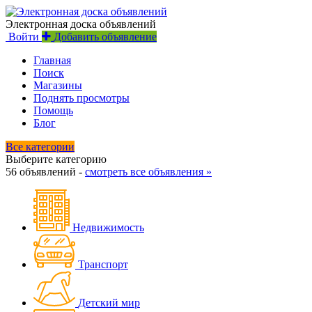
Электронная доска объявлений
Войти
Добавить объявление
Главная
Поиск
Магазины
Поднять просмотры
Помощь
Блог
Все категории
Выберите категорию
56 объявлений -
смотреть все объявления »
Недвижимость
Транспорт
Детский мир