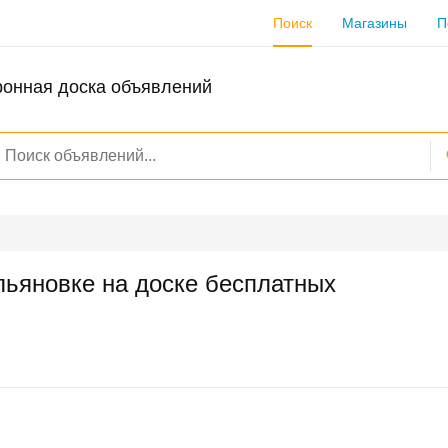
Поиск
Магазины
П
ронная доска объявлений
льяновке на доске бесплатных