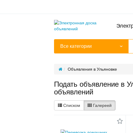
Элект
Все категории
Объявления в Ульяновке
Подать объявление в У
объявлений
Списком
Галереей