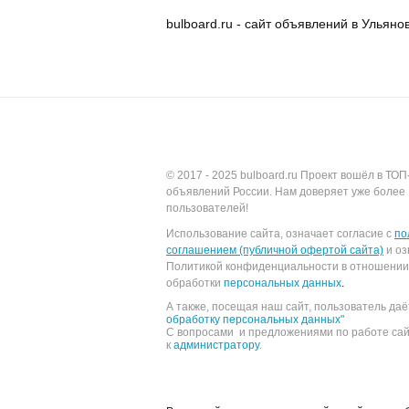
bulboard.ru - сайт объявлений в Ульяно
© 2017 - 2025
bulboard.ru
Проект вошёл в ТОП
объявлений России.
Нам доверяет уже более 
пользователей!
Использование сайта, означает согласие с
по
соглашением (публичной офертой сайта)
и оз
Политикой конфиденциальности в отношении
обработки
персональных данных
.
А также, посещая наш сайт, пользователь да
обработку персональных данных"
С вопросами и предложениями по работе са
к
администратору
.