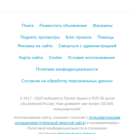
Поиск
Разместить объявление
Магазины
Поднять просмотры
Блог проекта
Помощь
Реклама на сайте
Связаться с администрацией
Карта сайта
Cookie
Условия использования
Политика конфиденциальности
Согласие на обработку персональных данных
© 2017 - 2025
bulboard.ru
Проект вошёл в ТОП-30 досок
объявлений России.
Нам доверяет уже более 150 000
пользователей!
Использование сайта, означает согласие с
пользовательским
соглашением (публичной офертой сайта)
и ознакомлением с
Политикой конфиденциальности в отношении
обработки
персональных данных
.