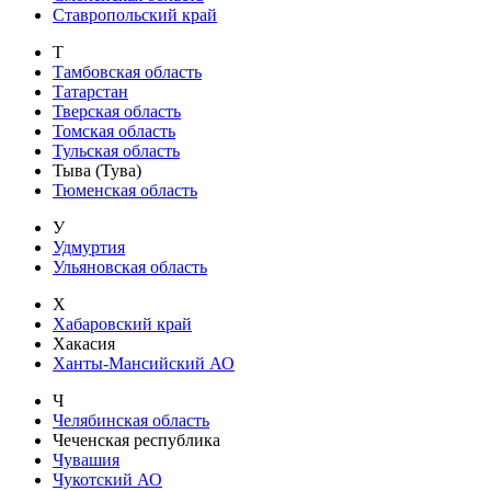
Ставропольский край
Т
Тамбовская область
Татарстан
Тверская область
Томская область
Тульская область
Тыва (Тува)
Тюменская область
У
Удмуртия
Ульяновская область
Х
Хабаровский край
Хакасия
Ханты-Мансийский АО
Ч
Челябинская область
Чеченская республика
Чувашия
Чукотский АО