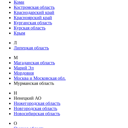
Коми
Костромская область
Краснодарский край
Красноярский край
Курганская область
Курская область
Крым
Л
Липецкая область
М
Магаданская область
Марий Эл
Мордовия
Москва и Московская обл.
Мурманская область
Н
Ненецкий АО
Нижегородская область
Новгородская область
Новосибирская область
О