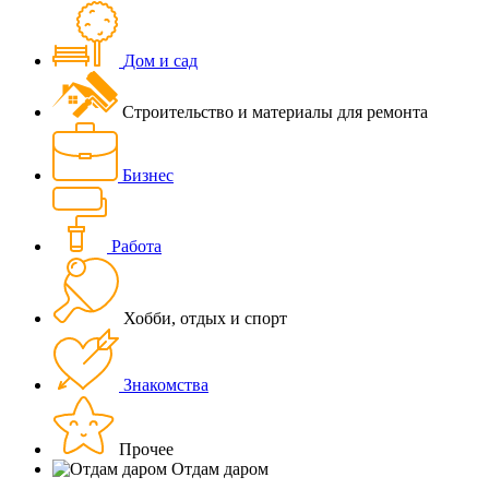
Дом и сад
Строительство и материалы для ремонта
Бизнес
Работа
Хобби, отдых и спорт
Знакомства
Прочее
Отдам даром