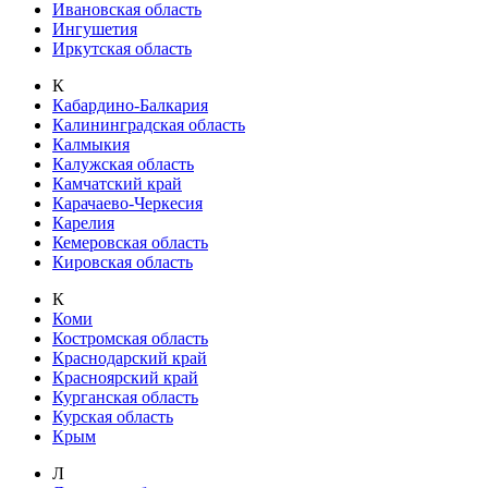
Ивановская область
Ингушетия
Иркутская область
К
Кабардино-Балкария
Калининградская область
Калмыкия
Калужская область
Камчатский край
Карачаево-Черкесия
Карелия
Кемеровская область
Кировская область
К
Коми
Костромская область
Краснодарский край
Красноярский край
Курганская область
Курская область
Крым
Л