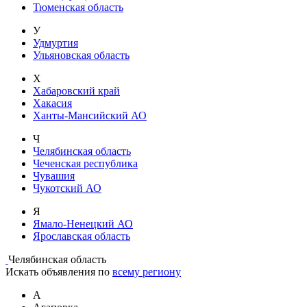
Тюменская область
У
Удмуртия
Ульяновская область
Х
Хабаровский край
Хакасия
Ханты-Мансийский АО
Ч
Челябинская область
Чеченская республика
Чувашия
Чукотский АО
Я
Ямало-Ненецкий АО
Ярославская область
Челябинская область
Искать объявления по
всему региону
А