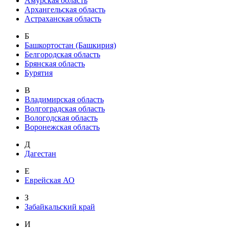
Амурская область
Архангельская область
Астраханская область
Б
Башкортостан (Башкирия)
Белгородская область
Брянская область
Бурятия
В
Владимирская область
Волгоградская область
Вологодская область
Воронежская область
Д
Дагестан
Е
Еврейская АО
З
Забайкальский край
И