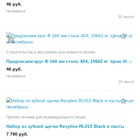
46 руб.
Челябинск
10 июля
3
Строительство и материалы для ремонта прочее
Предлагаем круг Ф 160 мм сталь 40Х, 10662 кг Цена 46 р/
кг
46 руб.
Челябинск
10 июля
Прочая техника для индивидуального ухода
Набор из зубной щетки Revyline RL015 Black и пасты
Smart
7 790 руб.