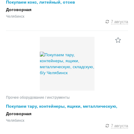
Покупаем кокс, литейный, отсев
Договорная
Челябинск
7 августа
Прочее оборудование / инструменты
Покупаем тару, контейнеры, ящики, металлическую,
складскую, б/у
Договорная
Челябинск
7 августа