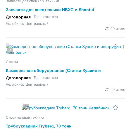
Запчасти для спец / с.х. техники
Запчасти для спецтехники HBXG и Shantui
Договорная
Торг возможен
Челябинск, Центральный
29 июля
3
Станки
Камнерезное оборудование (Станки Хуасин и
инструмент)
Договорная
Торг возможен
Челябинск, Центральный
29 июля
8
Строительная техника
Трубоукладчик Tryberg, 70 тонн