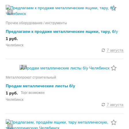
2
Прочее оборудование / инструменты
Предлагаем к продаже металлические ящики, тару, б/у
1 руб.
Челябинск
7 августа
6
Металлопрокат строительный
Продам металлические листы б/у
1 руб.
Торг возможен
Челябинск
7 августа
3