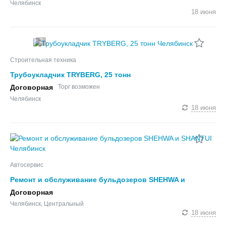
Челябинск
18 июня
2
Строительная техника
Трубоукладчик TRYBERG, 25 тонн
Договорная
Торг возможен
Челябинск
18 июня
Автосервис
Ремонт и обслуживание бульдозеров SHEHWA и
SHANTUI
Договорная
Челябинск, Центральный
18 июня