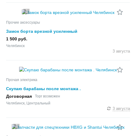
3
Прочие аксессуары
Замок борта врезной усиленный
1 500 руб.
Челябинск
3 августа
Прочая электрика
Скупаю барабаны после монтажа .
Договорная
Торг возможен
Челябинск, Центральный
3 августа
3