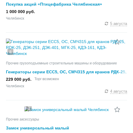
Покупка акций «Птицефабрика Челябинская»
1 000 000 руб.
Челябинск
5 августа
8
Прочие грузоподъемные строительные машины и оборудование
Генераторы серии ЕСС5, ОС, СМЧ315 для кранов РДК-25,
RDK-25, ДЭК-251, ДЭК-401, МГК-25, КДЭ-161, КДЭ-
229 000 руб.
Торг возможен
Челябинск
4 августа
3
Прочие аксессуары
Замок универсальный малый