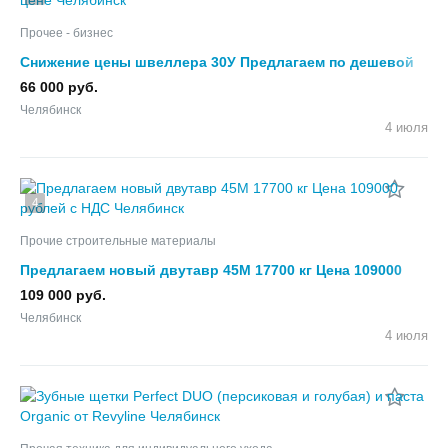
Прочее - бизнес
Снижение цены швеллера 30У Предлагаем по дешевой
цене
66 000 руб.
Челябинск
4 июля
4
Прочие строительные материалы
Предлагаем новый двутавр 45М 17700 кг Цена 109000
рублей с НДС
109 000 руб.
Челябинск
4 июля