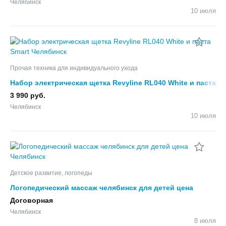
Челябинск
10 июля
Прочая техника для индивидуального ухода
Набор электрическая щетка Revyline RL040 White и паста
Smart
3 990 руб.
Челябинск
10 июля
Детское развитие, логопеды
Логопедический массаж челябинск для детей цена
Договорная
Челябинск
8 июля