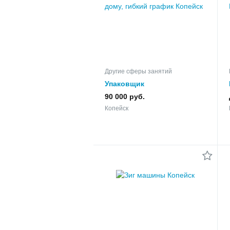
Другие сферы занятий
Упаковщик
художественных мелков на
90 000 руб.
дому, гибкий график
Копейск