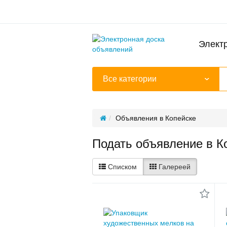
Элект
Все категории
Объявления в Копейске
Подать объявление в К
Списком
Галереей