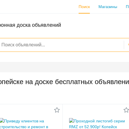
Поиск
Магазины
П
ронная доска объявлений
опейске на доске бесплатных объявлен