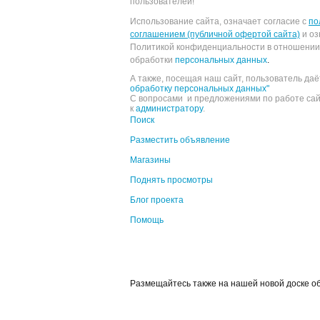
пользователей!
Использование сайта, означает согласие с
по
соглашением (публичной офертой сайта)
и оз
Политикой конфиденциальности в отношении
обработки
персональных данных
.
А также, посещая наш сайт, пользователь да
обработку персональных данных"
С вопросами и предложениями по работе са
к
администратору
.
Поиск
Разместить объявление
Магазины
Поднять просмотры
Блог проекта
Помощь
Размещайтесь также на нашей новой доске 