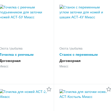
Охота / рыбалка
Охота / рыбалка
Точилка с реечным
Станок с переменным
подъемником для заточки
углом заточки для ножей и
Договорная
Договорная
ножей АСТ-5У
шашек АСТ-4У
Миасс
Миасс