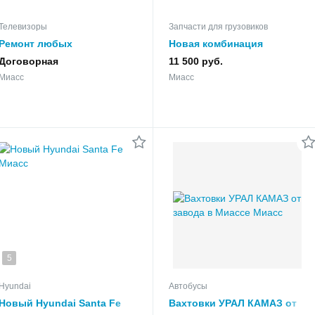
Телевизоры
Запчасти для грузовиков
Ремонт любых
Новая комбинация
телевизоров на совесть
приборов Урал next
Договорная
11 500 руб.
Миасс
Миасс
5
Hyundai
Автобусы
Новый Hyundai Santa Fe
Вахтовки УРАЛ КАМАЗ от