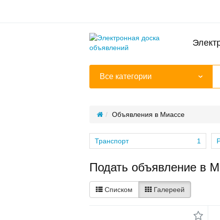
Элект
Все категории
Объявления в Миассе
Транспорт
1
Подать объявление в М
Списком
Галереей