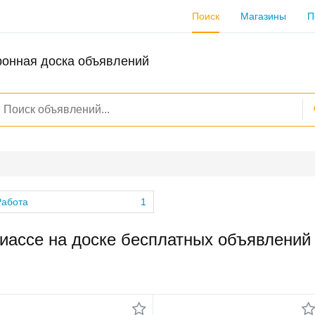
Поиск
Магазины
П
ронная доска объявлений
Работа
1
иассе на доске бесплатных объявлений