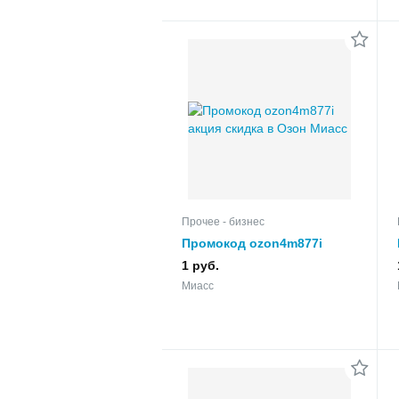
Прочее - бизнес
Промокод ozon4m877i
акция скидка в Озон
1 руб.
Миасс