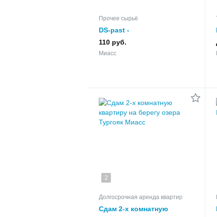
Прочее сырьё
DS-past -
противопригарное
110 руб.
покрытие на водной
Миасс
основе
2
Долгосрочная аренда квартир
Сдам 2-х комнатную