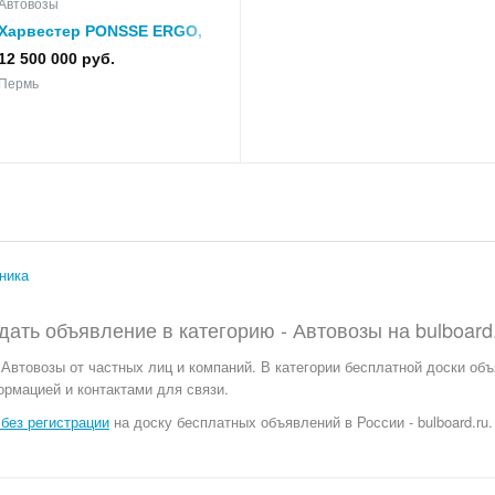
Автовозы
Харвестер PONSSE ERGO,
голова Н73
12 500 000 руб.
Пермь
ника
дать объявление в категорию -
Автовозы
на
bulboard
Автовозы от частных лиц и компаний. В категории бесплатной доски объ
ормацией и контактами для связи.
без регистрации
на доску бесплатных объявлений в России - bulboard.ru