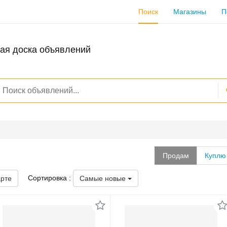
Поиск
Магазины
П
ая доска объявлений
Продам
Куплю
Сортировка :
арте
Самые новые