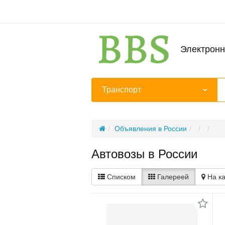
Электронн
Транспорт
Объявления в России
Автовозы в России
Списком
Галереей
На к