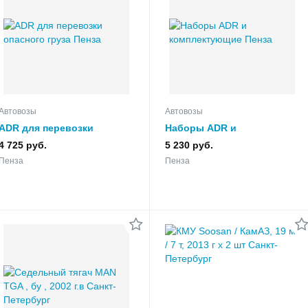
Автовозы
Автовозы
ADR для перевозки
Наборы ADR и
опасного груза
комплектующие
4 725 руб.
5 230 руб.
Пенза
Пенза