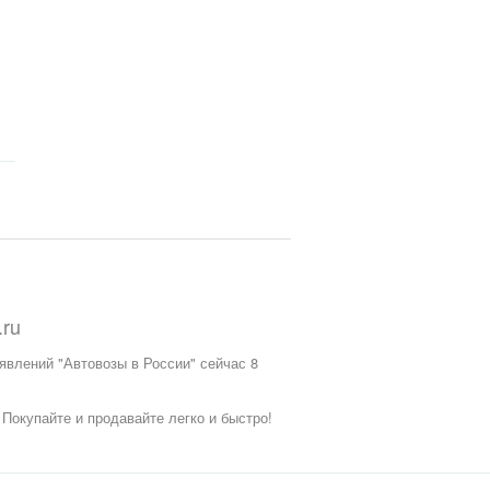
.ru
явлений "Автовозы в России" сейчас 8
.
Покупайте и продавайте легко и быстро!