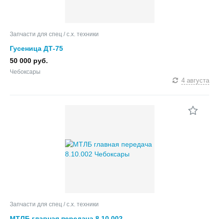
Запчасти для спец / с.х. техники
Гусеница ДТ-75
50 000 руб.
Чебоксары
4 августа
Запчасти для спец / с.х. техники
МТЛБ главная передача 8.10.002