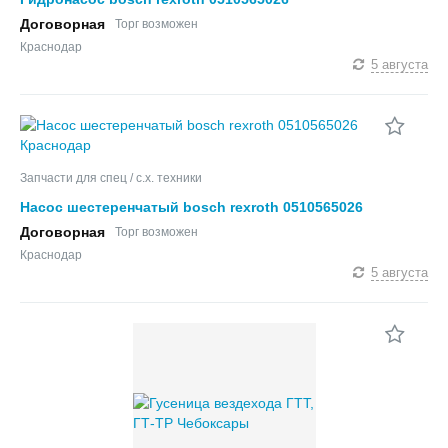
Договорная
Торг возможен
Краснодар
5 августа
Запчасти для спец / с.х. техники
Насос шестеренчатый bosch rexroth 0510565026
Договорная
Торг возможен
Краснодар
5 августа