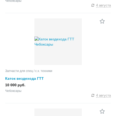
Чебоксары
4 августа
Запчасти для спец / с.х. техники
Каток вездехода ГТТ
10 000 руб.
Чебоксары
4 августа