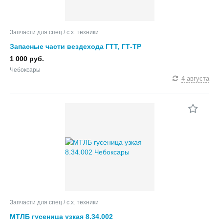
Запчасти для спец / с.х. техники
Запасные части вездехода ГТТ, ГТ-ТР
1 000 руб.
Чебоксары
4 августа
Запчасти для спец / с.х. техники
МТЛБ гусеница узкая 8.34.002