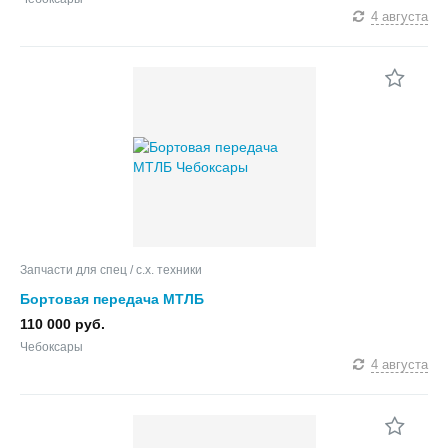
4 августа
Запчасти для спец / с.х. техники
Бортовая передача МТЛБ
110 000 руб.
Чебоксары
4 августа