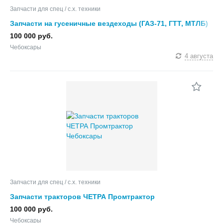
Запчасти для спец / с.х. техники
Запчасти на гусеничные вездеходы (ГАЗ-71, ГТТ, МТЛБ)
и сельхозтехнику
100 000 руб.
Чебоксары
4 августа
Запчасти для спец / с.х. техники
Запчасти тракторов ЧЕТРА Промтрактор
100 000 руб.
Чебоксары