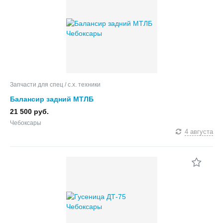
Запчасти для спец / с.х. техники
Балансир задний МТЛБ
21 500 руб.
Чебоксары
4 августа