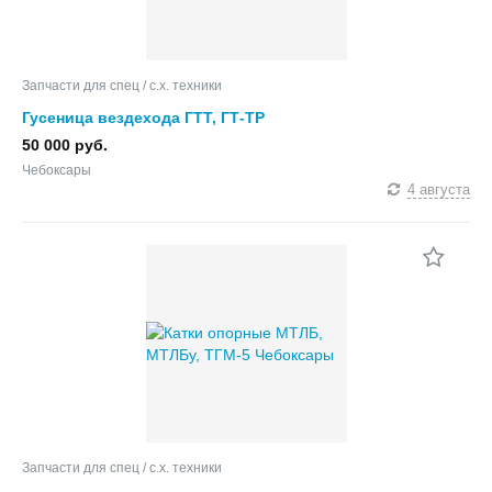
Запчасти для спец / с.х. техники
Гусеница вездехода ГТТ, ГТ-ТР
50 000 руб.
Чебоксары
4 августа
Запчасти для спец / с.х. техники