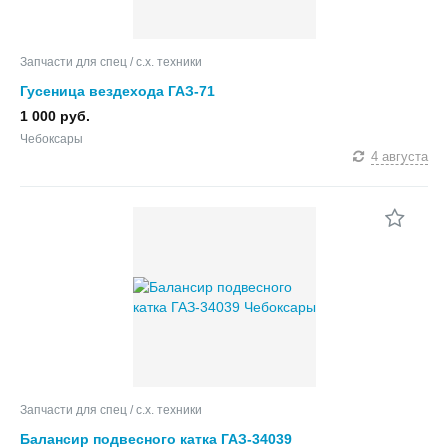
Запчасти для спец / с.х. техники
Гусеница вездехода ГАЗ-71
1 000 руб.
Чебоксары
4 августа
Запчасти для спец / с.х. техники
Балансир подвесного катка ГАЗ-34039