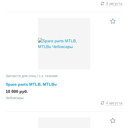
4 августа
Запчасти для спец / с.х. техники
Spare parts MTLB, MTLBu
10 000 руб.
Чебоксары
4 августа