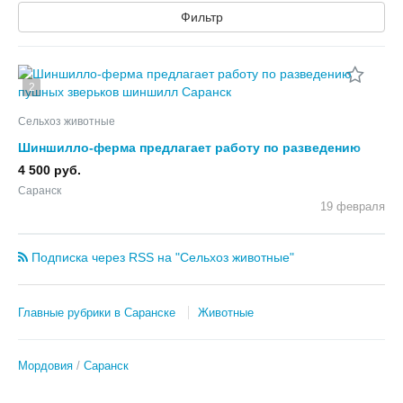
Фильтр
2
Сельхоз животные
Шиншилло-ферма предлагает работу по разведению
пушных зверьков шиншилл
4 500 руб.
Саранск
19 февраля
Подписка через RSS на "Сельхоз животные"
Главные рубрики в Саранске
Животные
Мордовия
Саранск