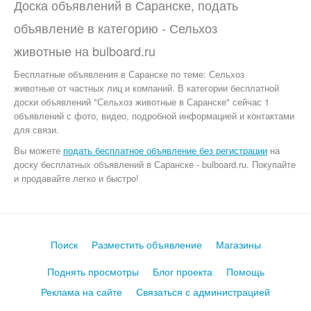
Доска объявлений в Саранске, подать
объявление в категорию -
Сельхоз
животные
на
bulboard.ru
Бесплатные объявления
в Саранске по теме:
Сельхоз
животные от частных лиц и компаний. В категории бесплатной
доски объявлений "Сельхоз животные в Саранске" сейчас 1
объявлений с фото, видео, подробной информацией и контактами
для связи.
Вы можете
подать бесплатное объявление без регистрации
на
доску бесплатных объявлений в Саранске - bulboard.ru.
Покупайте
и продавайте легко и быстро!
Поиск
Разместить объявление
Магазины
Поднять просмотры
Блог проекта
Помощь
Реклама на сайте
Связаться с администрацией