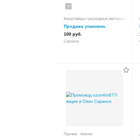
4
Канцтовары / расходные материалы
Продажа упаковки,
канцелярии в Саранске
100 руб.
Саранск
Прочее - бизнес