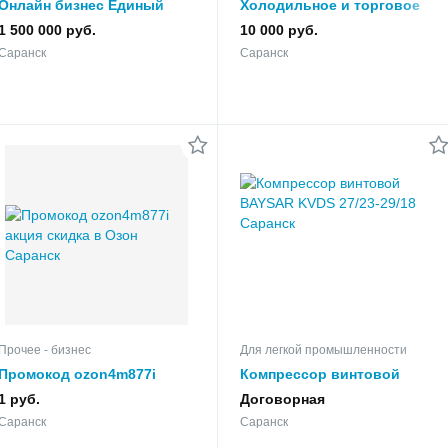
Онлайн бизнес Единый
Холодильное и торговое
Портал Городских Услуг
оборудование
1 500 000 руб.
10 000 руб.
Саранск
Саранск
Прочее - бизнес
Для легкой промышленности
Промокод ozon4m877i
Компрессор винтовой
акция скидка в Озон
BAYSAR KVDS 27/23-29/18
1 руб.
Договорная
Саранск
Саранск