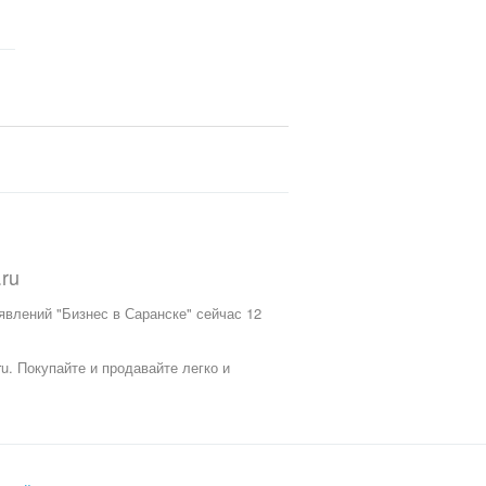
.ru
явлений "Бизнес в Саранске" сейчас 12
ru.
Покупайте и продавайте легко и