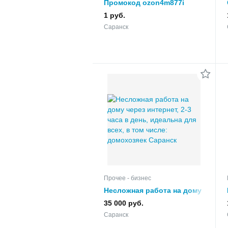
Промокод ozon4m877i
акция в Озон
1 руб.
Саранск
Прочее - бизнес
Несложная работа на дому
через интернет, 2-3 часа в
35 000 руб.
день, идеальна для всех, в
Саранск
том числе: домохозяек