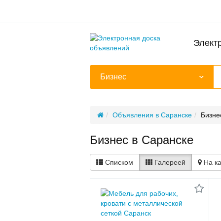
Элект
Бизнес
Объявления в Саранске
Бизне
Бизнес в Саранске
Списком
Галереей
На к