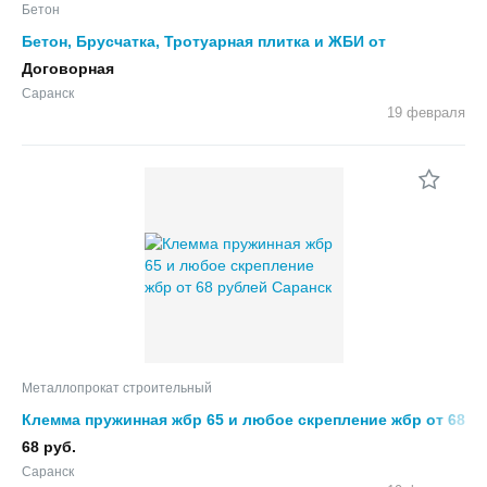
Бетон
Бетон, Брусчатка, Тротуарная плитка и ЖБИ от
производителя
Договорная
Саранск
19 февраля
Металлопрокат строительный
Клемма пружинная жбр 65 и любое скрепление жбр от 68
рублей
68 руб.
Саранск