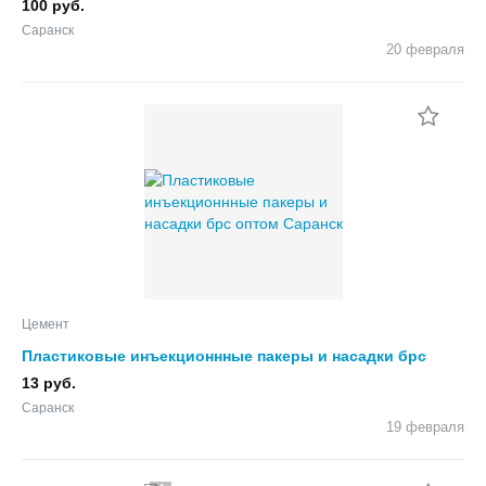
100 руб.
Саранск
20 февраля
Цемент
Пластиковые инъекционнные пакеры и насадки брс
oптoм
13 руб.
Саранск
19 февраля