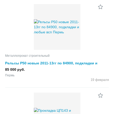
Металлопрокат строительный
Рельсы Р50 новые 2011-13гг по 84900, подкладки и
любые всп
85 000 руб.
Пермь
19 февраля