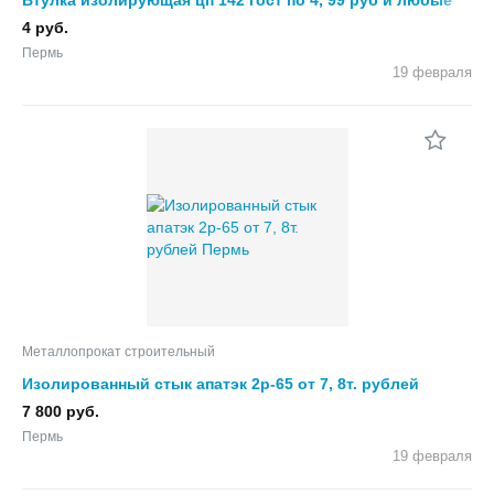
всп
4 руб.
Пермь
19 февраля
Металлопрокат строительный
Изолированный стык апатэк 2р-65 от 7, 8т. рублей
7 800 руб.
Пермь
19 февраля