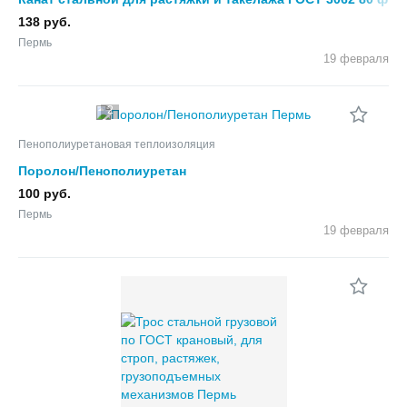
0, 65 - 11, 5 мм
138 руб.
Пермь
19 февраля
2
Пенополиуретановая теплоизоляция
Поролон/Пенополиуретан
100 руб.
Пермь
19 февраля