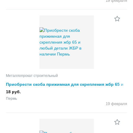
19 февраля
Металлопрокат строительный
Приобрести скоба прижимная для скрепления жбр 65 и
любый детали ЖБР в наличии
18 руб.
Пермь
19 февраля