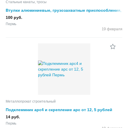
Стальные канаты, тросы
Втулки алюминиевые, грузозахватные приспособления,
стропы, захваты, стропы, траверсы, тросы, такелаж
100 руб.
Пермь
19 февраля
Металлопрокат строительный
Подклеммник арс4 и скрепление арс от 12, 5 рублей
14 руб.
Пермь