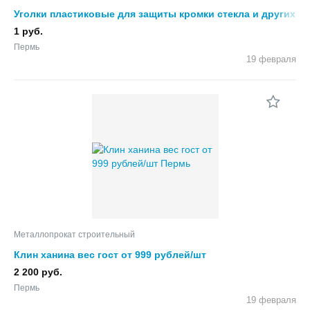
Уголки пластиковые для защиты кромки стекла и других
материалов
1 руб.
Пермь
19 февраля
Металлопрокат строительный
Клин ханина вес гост от 999 рублей/шт
2 200 руб.
Пермь
19 февраля