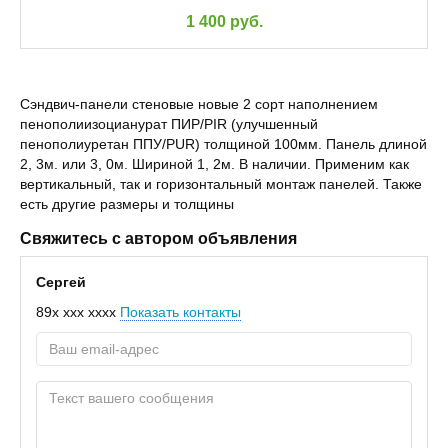
1 400 руб.
Сэндвич-панели стеновые новые 2 сорт наполнением
пенополиизоцианурат ПИР/PIR (улучшенный
пенополиуретан ППУ/PUR) толщиной 100мм. Панель длиной
2, 3м. или 3, 0м. Шириной 1, 2м. В наличии. Применим как
вертикальный, так и горизонтальный монтаж панелей. Также
есть другие размеры и толщины
Свяжитесь с автором объявления
Сергей
89x xxx xxxx
Показать контакты