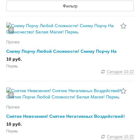
Фильтр
5
Прочее
Сниму Порчу Любой Сложности! Сниму Порчу На
Оденочество! Белая Магия!
10 руб.
Пермь
Сегодня
10:22
6
Прочее
Снятие Невезения! Снятие Негативных Воздействий!
Снятие Порчи Любой Сложности! Белая Магия!
10 руб.
Пермь
Сегодня
10:22