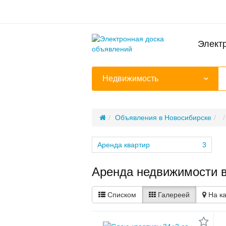
Элект
Недвижимость
Объявления в Новосибирске
Аренда квартир
3
Аренда недвижимости 
Списком
Галереей
На к