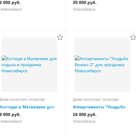
романтического и
для шикарного отдыха
6 000 руб.
35 000 руб.
семейного отдыха
Новосибирск
Новосибирск
Дома посуточно, почасово
Дома посуточно, почасово
Коттедж в Матвеевке для
Аппартаменты "Усадьба
отдыха и праздника
Бизнес-2" для праздника
9 000 руб.
16 000 руб.
Новосибирск
Новосибирск