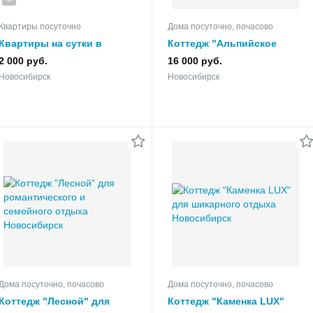
Квартиры посуточно
Дома посуточно, почасово
Квартиры на сутки в
Коттедж "Альпийское
Новосибирске
шале" посуточно для
2 000 руб.
16 000 руб.
отдыха и праздника
Новосибирск
Новосибирск
Дома посуточно, почасово
Дома посуточно, почасово
Коттедж "Лесной" для
Коттедж "Каменка LUX"