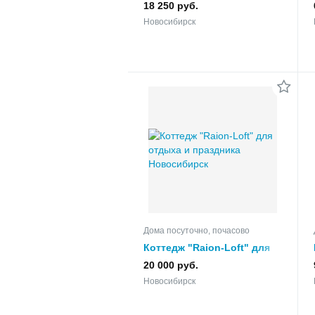
Переселенческая для
18 250 руб.
отдыха и праздника
Новосибирск
Дома посуточно, почасово
Коттедж "Raion-Loft" для
отдыха и праздника
20 000 руб.
Новосибирск