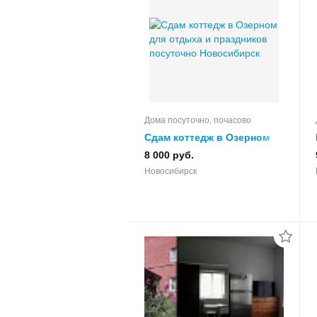
Дома посуточно, почасово
Сдам коттедж в Озерном
для отдыха и праздников
8 000 руб.
посуточно
Новосибирск