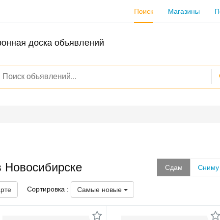
Поиск
Магазины
П
ронная доска объявлений
в Новосибирске
Сдам
Сниму
Сортировка :
арте
Самые новые