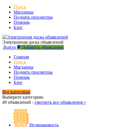
Поиск
Магазины
Поднять просмотры
Помощь
Блог
Электронная доска объявлений
Войти
Добавить объявление
Главная
Поиск
Магазины
Поднять просмотры
Помощь
Блог
Все категории
Выберите категорию
49 объявлений -
смотреть все объявления »
Недвижимость