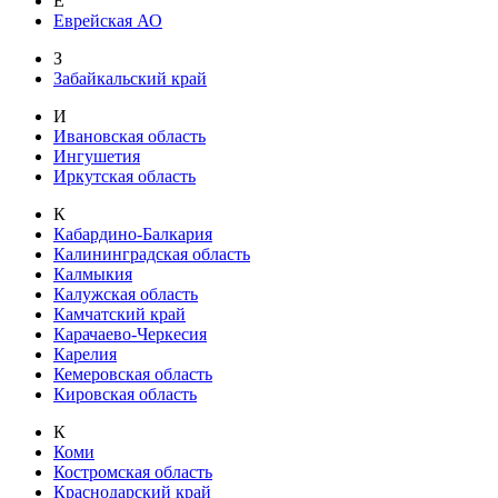
Е
Еврейская АО
З
Забайкальский край
И
Ивановская область
Ингушетия
Иркутская область
К
Кабардино-Балкария
Калининградская область
Калмыкия
Калужская область
Камчатский край
Карачаево-Черкесия
Карелия
Кемеровская область
Кировская область
К
Коми
Костромская область
Краснодарский край