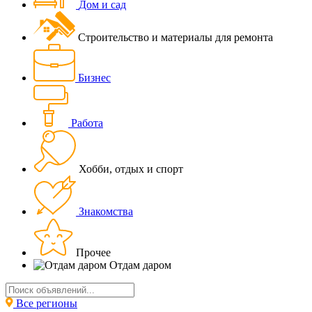
Дом и сад
Строительство и материалы для ремонта
Бизнес
Работа
Хобби, отдых и спорт
Знакомства
Прочее
Отдам даром
Все регионы