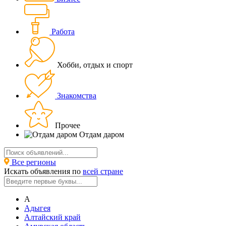
Работа
Хобби, отдых и спорт
Знакомства
Прочее
Отдам даром
Все регионы
Искать объявления по
всей стране
А
Адыгея
Алтайский край