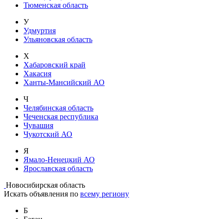
Тюменская область
У
Удмуртия
Ульяновская область
Х
Хабаровский край
Хакасия
Ханты-Мансийский АО
Ч
Челябинская область
Чеченская республика
Чувашия
Чукотский АО
Я
Ямало-Ненецкий АО
Ярославская область
Новосибирская область
Искать объявления по
всему региону
Б