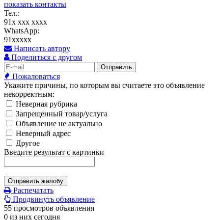
показать контакты
Тел.:
91x xxx xxxx
WhatsApp:
91xxxxx
Написать автору
Поделиться с другом
Отправить
Пожаловаться
Укажите причины, по которым вы считаете это объявление
некорректным:
Неверная рубрика
Запрещенный товар/услуга
Объявление не актуально
Неверный адрес
Другое
Введите результат с картинки
Отправить жалобу
Распечатать
Продвинуть объявление
55 просмотров объявления
0 из них сегодня