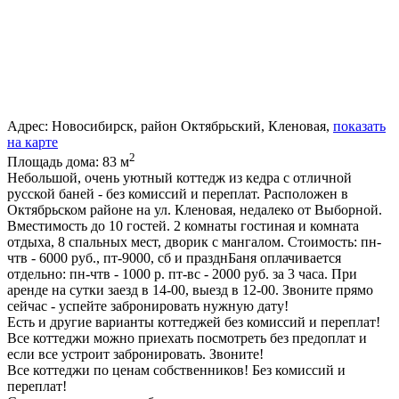
Адрес:
Новосибирск, район Октябрьский, Кленовая,
показать
на карте
2
Площадь дома:
83 м
Небольшой, очень уютный коттедж из кедра с отличной
русской баней - без комиссий и переплат. Расположен в
Октябрьском районе на ул. Кленовая, недалеко от Выборной.
Вместимость до 10 гостей. 2 комнаты гостиная и комната
отдыха, 8 спальных мест, дворик с мангалом. Стоимость: пн-
чтв - 6000 руб., пт-9000, сб и празднБаня оплачивается
отдельно: пн-чтв - 1000 р. пт-вс - 2000 руб. за 3 часа. При
аренде на сутки заезд в 14-00, выезд в 12-00. Звоните прямо
сейчас - успейте забронировать нужную дату!
Есть и другие варианты коттеджей без комиссий и переплат!
Все коттеджи можно приехать посмотреть без предоплат и
если все устроит забронировать. Звоните!
Все коттеджи по ценам собственников! Без комиссий и
переплат!