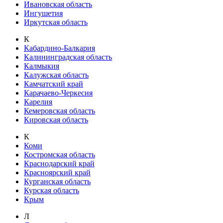
Ивановская область
Ингушетия
Иркутская область
К
Кабардино-Балкария
Калининградская область
Калмыкия
Калужская область
Камчатский край
Карачаево-Черкесия
Карелия
Кемеровская область
Кировская область
К
Коми
Костромская область
Краснодарский край
Красноярский край
Курганская область
Курская область
Крым
Л