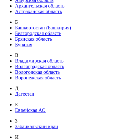
Амурская область
Архангельская область
Астраханская область
Б
Башкортостан (Башкирия)
Белгородская область
Брянская область
Бурятия
В
Владимирская область
Волгоградская область
Вологодская область
Воронежская область
Д
Дагестан
Е
Еврейская АО
З
Забайкальский край
И