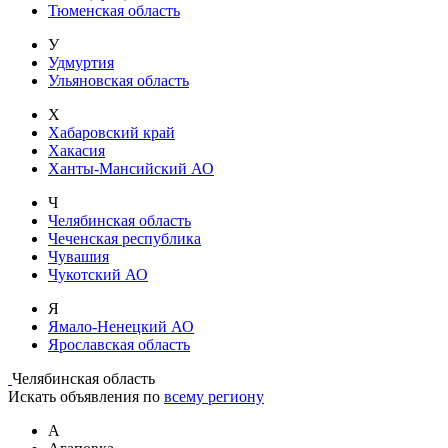
Тюменская область
У
Удмуртия
Ульяновская область
Х
Хабаровский край
Хакасия
Ханты-Мансийский АО
Ч
Челябинская область
Чеченская республика
Чувашия
Чукотский АО
Я
Ямало-Ненецкий АО
Ярославская область
Челябинская область
Искать объявления по
всему региону
А