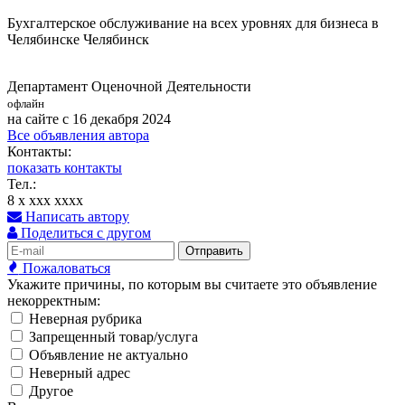
Бухгалтерское обслуживание на всех уровнях для бизнеса в
Челябинске Челябинск
Департамент Оценочной Деятельности
офлайн
на сайте с 16 декабря 2024
Все объявления автора
Контакты:
показать контакты
Тел.:
8 x xxx xxxx
Написать автору
Поделиться с другом
Отправить
Пожаловаться
Укажите причины, по которым вы считаете это объявление
некорректным:
Неверная рубрика
Запрещенный товар/услуга
Объявление не актуально
Неверный адрес
Другое