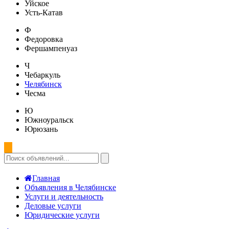
Уйское
Усть-Катав
Ф
Федоровка
Фершампенуаз
Ч
Чебаркуль
Челябинск
Чесма
Ю
Южноуральск
Юрюзань
Главная
Объявления в Челябинске
Услуги и деятельность
Деловые услуги
Юридические услуги