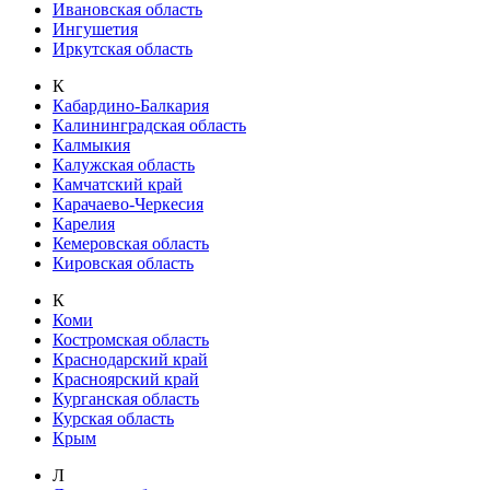
Ивановская область
Ингушетия
Иркутская область
К
Кабардино-Балкария
Калининградская область
Калмыкия
Калужская область
Камчатский край
Карачаево-Черкесия
Карелия
Кемеровская область
Кировская область
К
Коми
Костромская область
Краснодарский край
Красноярский край
Курганская область
Курская область
Крым
Л