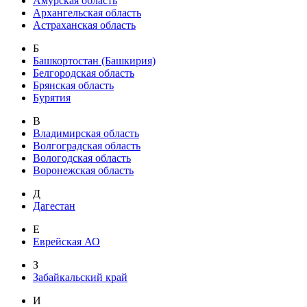
Амурская область
Архангельская область
Астраханская область
Б
Башкортостан (Башкирия)
Белгородская область
Брянская область
Бурятия
В
Владимирская область
Волгоградская область
Вологодская область
Воронежская область
Д
Дагестан
Е
Еврейская АО
З
Забайкальский край
И