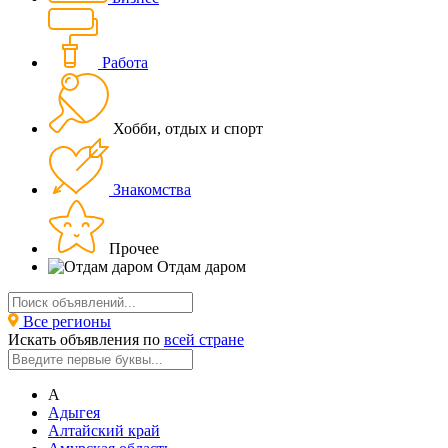
Работа
Хобби, отдых и спорт
Знакомства
Прочее
Отдам даром
Все регионы
Искать объявления по
всей стране
А
Адыгея
Алтайский край