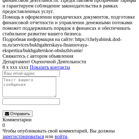
финансовой деятельности. Предоставляем прозрачные тарифы
и гарантируем соблюдение законодательства в рамках
предоставленных услуг.
Помощь в оформлении юридических документов, подготовке
финансовой отчетности и управлении денежными потоками
поможет поддерживать порядок в финансах и обеспечивать
стабильное развитие вашего бизнеса.
Подробная информация на сайте: https://chelyabinsk.dod-
ru.ru/services/bukhgalterskaya-finansovaya-
ekspertiza/bukhgalterskoe-obsluzhivanie/
Свяжитесь с автором объявления
Департамент Оценочной Деятельности
8 x xxx xxxx
Показать контакты
Отправить
Комментарии
0
Чтобы опубликовать свой комментарий, Вы должны
зарегистрироваться
или
войти
.