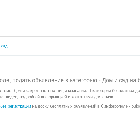
 сад
ле, подать объявление в категорию -
Дом и сад
на
 теме:
Дом и сад от частных лиц и компаний. В категории бесплатной д
о, видео, подробной информацией и контактами для связи.
без регистрации
на доску бесплатных объявлений в Симферополе - bulbo