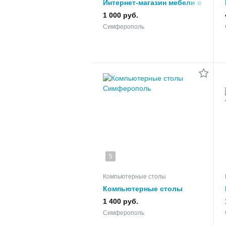
Интернет-магазин мебели в
Крыму «Центр Мебель»
1 000 руб.
Симферополь
5
Компьютерные столы
Компьютерные столы
1 400 руб.
Симферополь