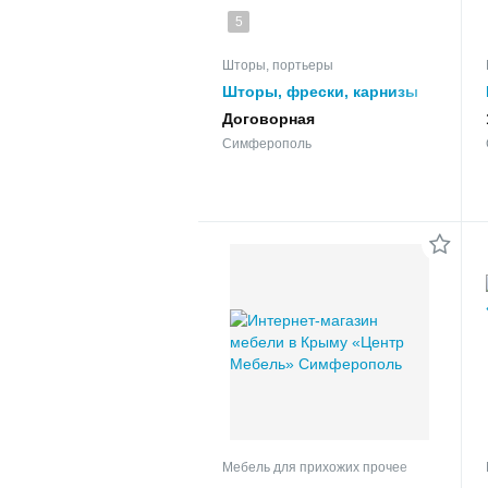
5
Шторы, портьеры
Шторы, фрески, карнизы
для любых помещений
Договорная
Симферополь
Мебель для прихожих прочее