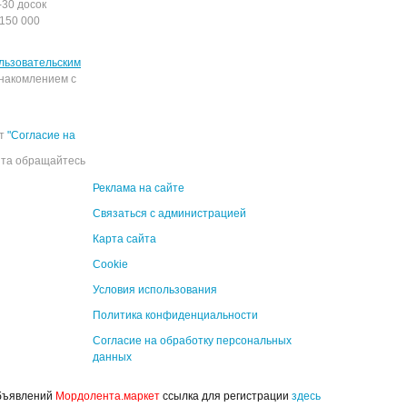
-30 досок
150 000
льзовательским
накомлением с
ёт
"Согласие на
йта обращайтесь
Реклама на сайте
Связаться с администрацией
Карта сайта
Cookie
Условия использования
Политика конфиденциальности
Согласие на обработку персональных
данных
объявлений
Мордолента.маркет
ссылка для регистрации
здесь