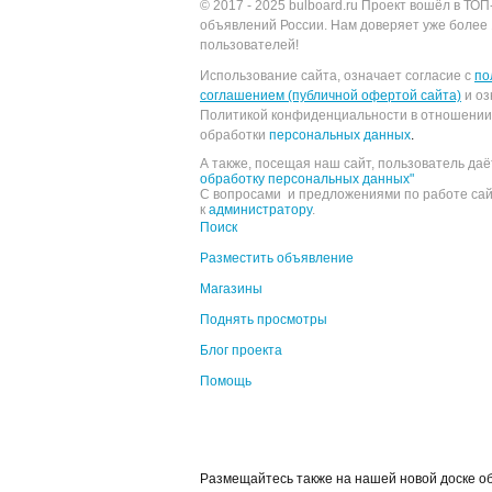
© 2017 - 2025
bulboard.ru
Проект вошёл в ТОП
объявлений России.
Нам доверяет уже более 
пользователей!
Использование сайта, означает согласие с
по
соглашением (публичной офертой сайта)
и оз
Политикой конфиденциальности в отношении
обработки
персональных данных
.
А также, посещая наш сайт, пользователь да
обработку персональных данных"
С вопросами и предложениями по работе са
к
администратору
.
Поиск
Разместить объявление
Магазины
Поднять просмотры
Блог проекта
Помощь
Размещайтесь также на нашей новой доске 