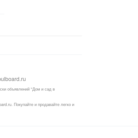
bulboard.ru
оски объявлений "Дом и сад в
ard.ru.
Покупайте и продавайте легко и