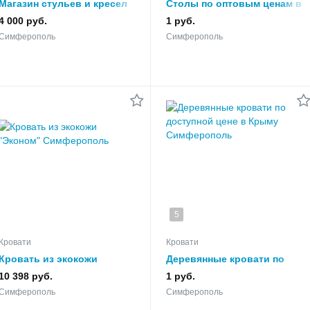
Магазин стульев и кресел
Столы по оптовым ценам в
«Свое место»
Крыму
4 000 руб.
1 руб.
Симферополь
Симферополь
5
Кровати
Кровати
Кровать из экокожи
Деревянные кровати по
"Эконом"
доступной цене в Крыму
10 398 руб.
1 руб.
Симферополь
Симферополь