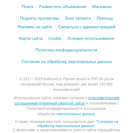
Поиск
Разместить объявление
Магазины
Поднять просмотры
Блог проекта
Помощь
Реклама на сайте
Связаться с администрацией
Карта сайта
Cookie
Условия использования
Политика конфиденциальности
Согласие на обработку персональных данных
© 2017 - 2025
bulboard.ru
Проект вошёл в ТОП-30 досок
объявлений России.
Нам доверяет уже более 150 000
пользователей!
Использование сайта, означает согласие с
пользовательским
соглашением (публичной офертой сайта)
и ознакомлением с
Политикой конфиденциальности в отношении
обработки
персональных данных
.
А также, посещая наш сайт, пользователь даёт
"Согласие на
обработку персональных данных"
С вопросами и предложениями по работе сайта обращайтесь