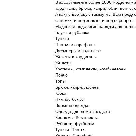
В ассортименте более 1000 моделей - э
кардиганы, брюки, капри, юбки, пончо,
А какую цветовую гамму мы Вам предложи
сапожки, и под золото, и под серебро..
Модные и недорогие наряды для полн
Блузы и рубашки
Туники
Платья и сарафаны
Джемперы и водолазки
Жакеты и кардиганы
Жилеты
Костюмы, комплекты, комбинезоны
Пончо
Топы
Брюки, капри, лосины
Юбки
Нижнее белье
Верхняя одежда
Одежда для дома и отдыха
Костюмы. Комплекты.
Рубашки, футболки
Туники. Платья.
Халаты. Сарафаны.