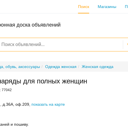
Поиск
Магазины
П
ронная доска объявлений
а, обувь, аксессуары
Одежда женская
Женская одежда
наряды для полных женщин
: 77042
, д.36А, оф.209,
показать на карте
каней и пошиву.