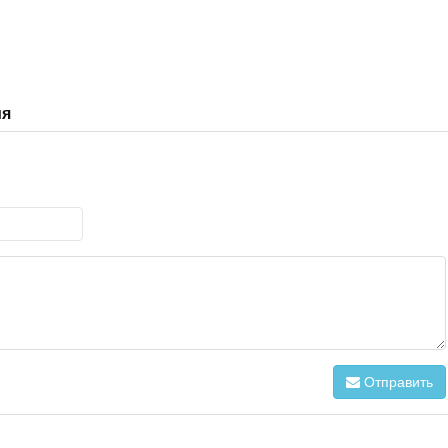
ия
Отправить