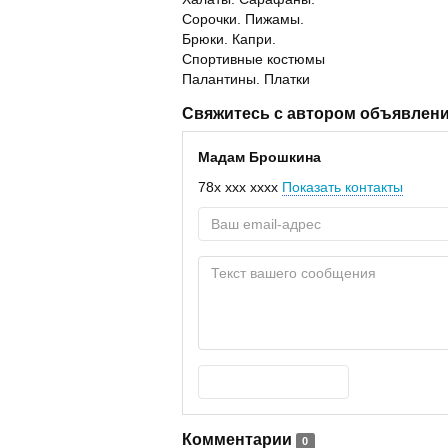
Сорочки. Пижамы.
Брюки. Капри.
Спортивные костюмы
Палантины. Платки
Свяжитесь с автором объявлен
Мадам Брошкина
78x xxx xxxx
Показать контакты
Комментарии
0