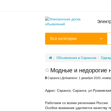
Элект
Все категории
Объявления в Саранске
Одежд
Модные и недорогие 
Саранск | Добавлено: 1 декабря 2020, номер
Адрес:
Саранск, Саранск, ул.Рузаевская
Работаем со всеми регионами России.
Особое внимание уделяется качеству т