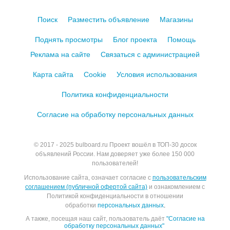
Поиск
Разместить объявление
Магазины
Поднять просмотры
Блог проекта
Помощь
Реклама на сайте
Связаться с администрацией
Карта сайта
Cookie
Условия использования
Политика конфиденциальности
Согласие на обработку персональных данных
© 2017 - 2025
bulboard.ru
Проект вошёл в ТОП-30 досок
объявлений России.
Нам доверяет уже более 150 000
пользователей!
Использование сайта, означает согласие с
пользовательским
соглашением (публичной офертой сайта)
и ознакомлением с
Политикой конфиденциальности в отношении
обработки
персональных данных
.
А также, посещая наш сайт, пользователь даёт
"Согласие на
обработку персональных данных"