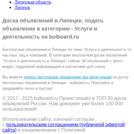
Липецкая область
Липецк
Доска объявлений в Липецке, подать
объявление в категорию -
Услуги и
деятельность
на
bulboard.ru
Бесплатные объявления
в Липецке по теме:
Услуги и деятельность от
частных лиц и компаний. В категории бесплатной доски объявлений
"Услуги и деятельность в Липецке" сейчас 36 объявлений с фото,
видео, подробной информацией и контактами для связи.
Вы можете
подать бесплатное объявление без регистрации
на доску
бесплатных объявлений в Липецке - bulboard.ru.
Покупайте и
продавайте легко и быстро!
© 2017 - 2025
bulboard.ru
Проект вошёл в ТОП-30 досок
объявлений России.
Нам доверяет уже более 150 000
пользователей!
Использование сайта, означает согласие
с
пользовательским соглашением (публичной офертой
сайта)
и ознакомлением с Политикой