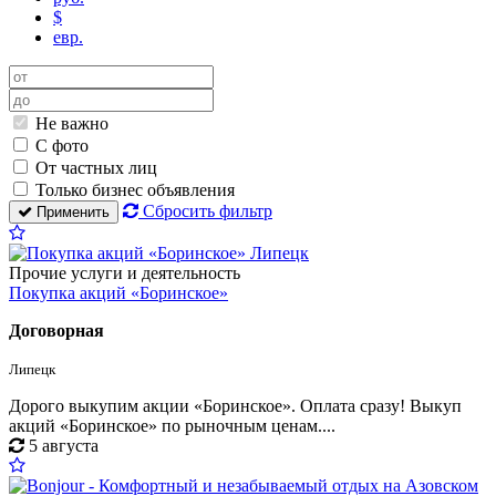
$
евр.
Не важно
С фото
От частных лиц
Только бизнес объявления
Сбросить фильтр
Применить
Прочие услуги и деятельность
Покупка акций «Боринское»
Договорная
Липецк
Дорого выкупим акции «Боринское». Оплата сразу! Выкуп
акций «Боринское» по рыночным ценам....
5 августа