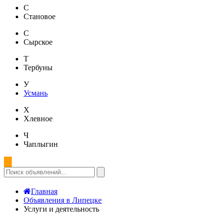
С
Становое
С
Сырское
Т
Тербуны
У
Усмань
Х
Хлевное
Ч
Чаплыгин
Главная
Объявления в Липецке
Услуги и деятельность