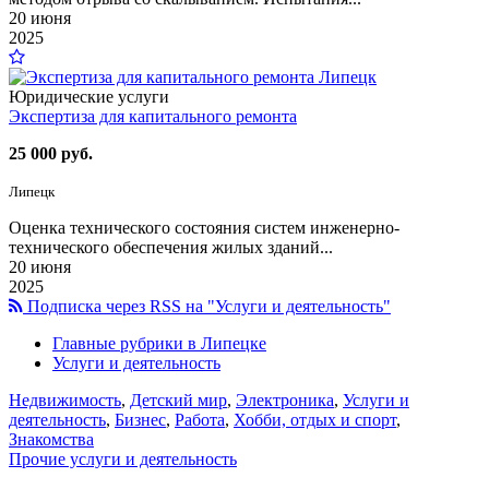
20 июня
2025
Юридические услуги
Экспертиза для капитального ремонта
25 000 руб.
Липецк
Оценка технического состояния систем инженерно-
технического обеспечения жилых зданий...
20 июня
2025
Подписка через RSS на "Услуги и деятельность"
Главные рубрики в Липецке
Услуги и деятельность
Недвижимость
,
Детский мир
,
Электроника
,
Услуги и
деятельность
,
Бизнес
,
Работа
,
Хобби, отдых и спорт
,
Знакомства
Прочие услуги и деятельность