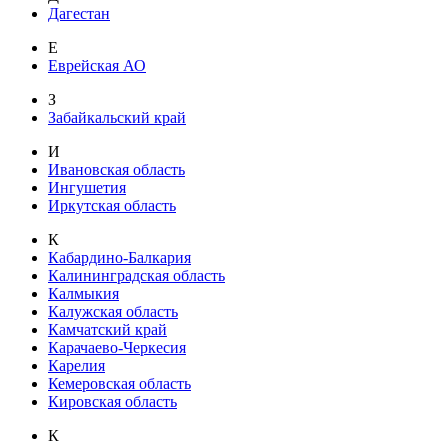
Дагестан
Е
Еврейская АО
З
Забайкальский край
И
Ивановская область
Ингушетия
Иркутская область
К
Кабардино-Балкария
Калининградская область
Калмыкия
Калужская область
Камчатский край
Карачаево-Черкесия
Карелия
Кемеровская область
Кировская область
К