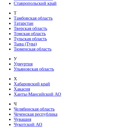
Ставропольский край
Т
Тамбовская область
Татарстан
Тверская область
Томская область
Тульская область
Тыва (Тува)
Тюменская область
У
Удмуртия
Ульяновская область
Х
Хабаровский край
Хакасия
Ханты-Мансийский АО
Ч
Челябинская область
Чеченская республика
Чувашия
Чукотский АО