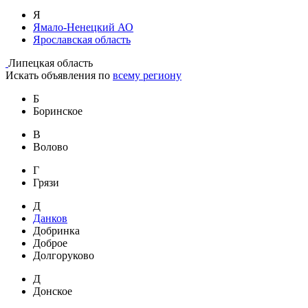
Я
Ямало-Ненецкий АО
Ярославская область
Липецкая область
Искать объявления по
всему региону
Б
Боринское
В
Волово
Г
Грязи
Д
Данков
Добринка
Доброе
Долгоруково
Д
Донское