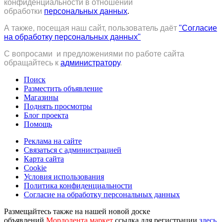
конфиденциальности в отношении
обработки
персональных данных
.
А также, посещая наш сайт, пользователь даёт
"Согласие
на обработку персональных данных"
С вопросами и предложениями по работе сайта
обращайтесь к
администратору
.
Поиск
Разместить объявление
Магазины
Поднять просмотры
Блог проекта
Помощь
Реклама на сайте
Связаться с администрацией
Карта сайта
Cookie
Условия использования
Политика конфиденциальности
Согласие на обработку персональных данных
Размещайтесь также на нашей новой доске
объявлений
Мордолента.маркет
ссылка для регистрации
здесь