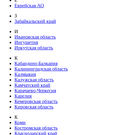
Е
Еврейская АО
З
Забайкальский край
И
Ивановская область
Ингушетия
Иркутская область
К
Кабардино-Балкария
Калининградская область
Калмыкия
Калужская область
Камчатский край
Карачаево-Черкесия
Карелия
Кемеровская область
Кировская область
К
Коми
Костромская область
Краснодарский край