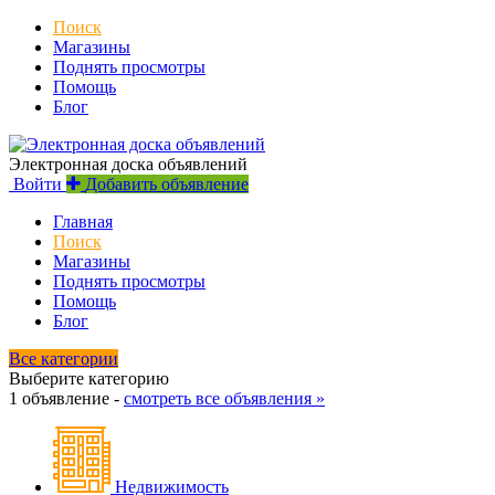
Поиск
Магазины
Поднять просмотры
Помощь
Блог
Электронная доска объявлений
Войти
Добавить объявление
Главная
Поиск
Магазины
Поднять просмотры
Помощь
Блог
Все категории
Выберите категорию
1 объявление -
смотреть все объявления »
Недвижимость