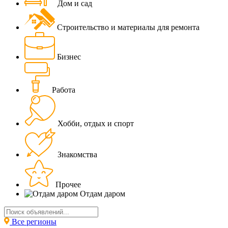
Дом и сад
Строительство и материалы для ремонта
Бизнес
Работа
Хобби, отдых и спорт
Знакомства
Прочее
Отдам даром
Все регионы