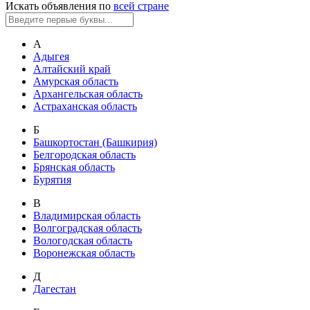
Искать объявления по
всей стране
А
Адыгея
Алтайский край
Амурская область
Архангельская область
Астраханская область
Б
Башкортостан (Башкирия)
Белгородская область
Брянская область
Бурятия
В
Владимирская область
Волгоградская область
Вологодская область
Воронежская область
Д
Дагестан