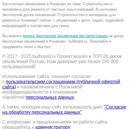
Бесплатные объявления
в Конаково по теме:
Строительство и
материалы для ремонта от частных лиц и компаний. В категории
бесплатной доски объявлений "Строительство и материалы для
ремонта в Конаково" сейчас 1 объявлений с фото, видео, подробной
информацией и контактами для связи.
Вы можете
подать бесплатное объявление без регистрации
на доску
бесплатных объявлений в Конаково - bulboard.ru.
Покупайте и
продавайте легко и быстро!
© 2017 - 2025
bulboard.ru
Проект вошёл в ТОП-30 досок
объявлений России.
Нам доверяет уже более 150 000
пользователей!
Использование сайта, означает согласие
с
пользовательским соглашением (публичной офертой
сайта)
и ознакомлением с Политикой
конфиденциальности в отношении
обработки
персональных данных
.
А также, посещая наш сайт, пользователь даёт
"Согласие
на обработку персональных данных"
С вопросами и предложениями по работе сайта
обращайтесь к
администратору
.