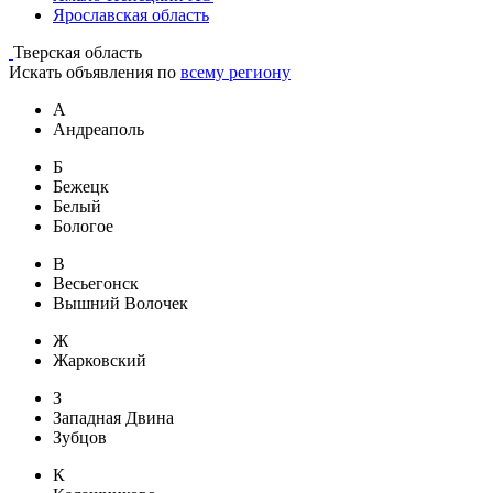
Ярославская область
Тверская область
Искать объявления по
всему региону
А
Андреаполь
Б
Бежецк
Белый
Бологое
В
Весьегонск
Вышний Волочек
Ж
Жарковский
З
Западная Двина
Зубцов
К