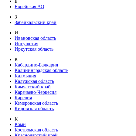
Е
Еврейская АО
З
Забайкальский край
И
Ивановская область
Ингушетия
Иркутская область
К
Кабардино-Балкария
Калининградская область
Калмыкия
Калужская область
Камчатский край
Карачаево-Черкесия
Карелия
Кемеровская область
Кировская область
К
Коми
Костромская область
Краснодарский край