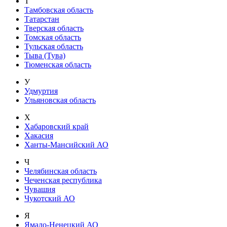
Т
Тамбовская область
Татарстан
Тверская область
Томская область
Тульская область
Тыва (Тува)
Тюменская область
У
Удмуртия
Ульяновская область
Х
Хабаровский край
Хакасия
Ханты-Мансийский АО
Ч
Челябинская область
Чеченская республика
Чувашия
Чукотский АО
Я
Ямало-Ненецкий АО