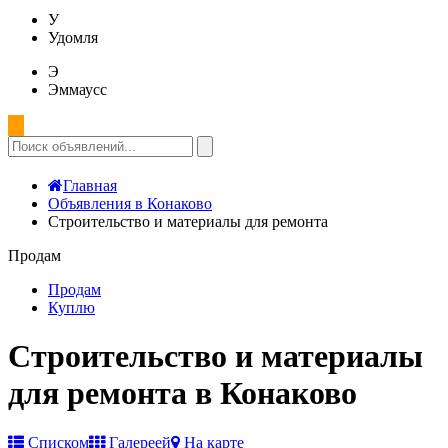
У
Удомля
Э
Эммаусс
Главная
Объявления в Конаково
Строительство и материалы для ремонта
Продам
Продам
Куплю
Строительство и материалы
для ремонта в Конаково
Списком
Галереей
На карте