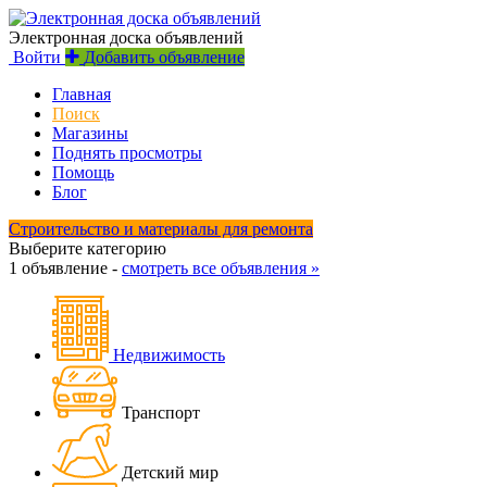
Электронная доска объявлений
Войти
Добавить объявление
Главная
Поиск
Магазины
Поднять просмотры
Помощь
Блог
Строительство и материалы для ремонта
Выберите категорию
1 объявление -
смотреть все объявления »
Недвижимость
Транспорт
Детский мир