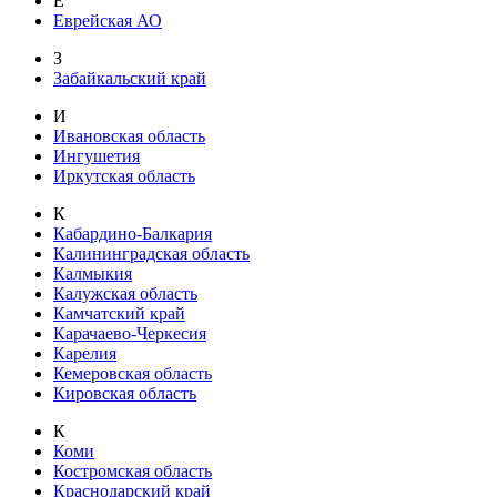
Е
Еврейская АО
З
Забайкальский край
И
Ивановская область
Ингушетия
Иркутская область
К
Кабардино-Балкария
Калининградская область
Калмыкия
Калужская область
Камчатский край
Карачаево-Черкесия
Карелия
Кемеровская область
Кировская область
К
Коми
Костромская область
Краснодарский край