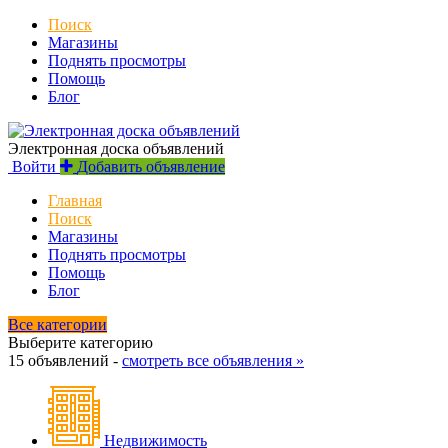
Поиск
Магазины
Поднять просмотры
Помощь
Блог
Электронная доска объявлений
Войти
Добавить объявление
Главная
Поиск
Магазины
Поднять просмотры
Помощь
Блог
Все категории
Выберите категорию
15 объявлений -
смотреть все объявления »
Недвижимость