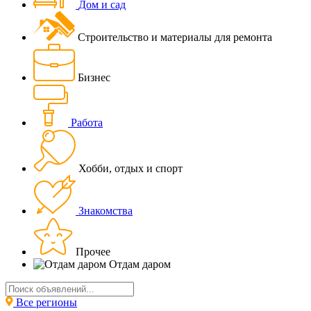
Дом и сад
Строительство и материалы для ремонта
Бизнес
Работа
Хобби, отдых и спорт
Знакомства
Прочее
Отдам даром
Все регионы