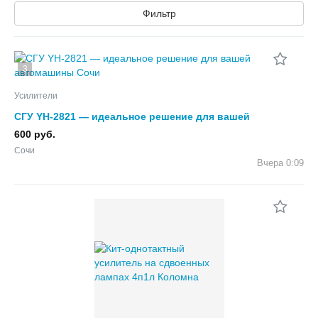
Фильтр
3
Усилители
СГУ YH-2821 — идеальное решение для вашей
автомашины
600 руб.
Сочи
Вчера
0:09