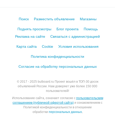
Поиск
Разместить объявление
Магазины
Поднять просмотры
Блог проекта
Помощь
Реклама на сайте
Связаться с администрацией
Карта сайта
Cookie
Условия использования
Политика конфиденциальности
Согласие на обработку персональных данных
© 2017 - 2025
bulboard.ru
Проект вошёл в ТОП-30 досок
объявлений России.
Нам доверяет уже более 150 000
пользователей!
Использование сайта, означает согласие с
пользовательским
соглашением (публичной офертой сайта)
и ознакомлением с
Политикой конфиденциальности в отношении
обработки
персональных данных
.