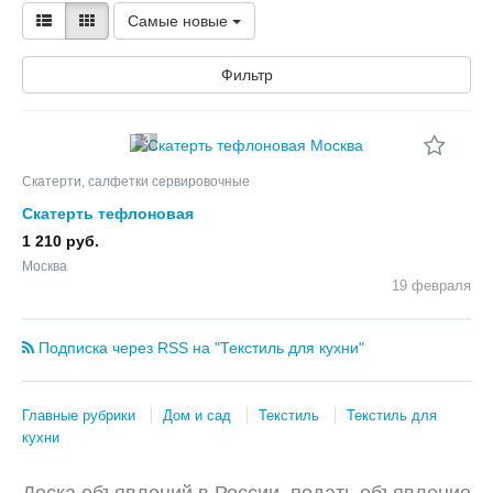
Самые новые
Фильтр
3
Скатерти, салфетки сервировочные
Скатерть тефлоновая
1 210 руб.
Москва
19 февраля
Подписка через RSS на "Текстиль для кухни"
Главные рубрики
Дом и сад
Текстиль
Текстиль для
кухни
Доска объявлений в России, подать объявление