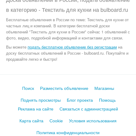
в категорию -
Текстиль для кухни
на
bulboard.ru
Бесплатные объявления
в России по теме:
Текстиль для кухни от
частных лиц и компаний. В категории бесплатной доски
объявлений "Текстиль для кухни в России" сейчас 1 объявлений с
фото, видео, подробной информацией и контактами для связи.
Вы можете
подать бесплатное объявление без регистрации
на
доску бесплатных объявлений в России - bulboard.ru.
Покупайте и
продавайте легко и быстро!
Поиск
Разместить объявление
Магазины
Поднять просмотры
Блог проекта
Помощь
Реклама на сайте
Связаться с администрацией
Карта сайта
Cookie
Условия использования
Политика конфиденциальности