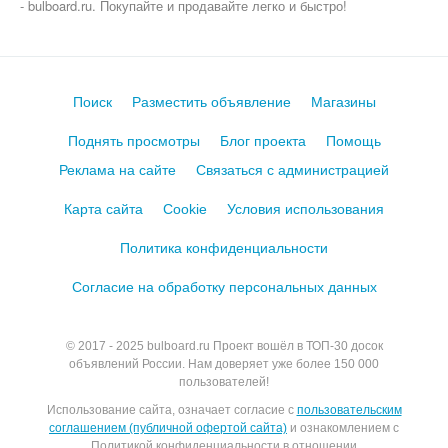
- bulboard.ru.
Покупайте и продавайте легко и быстро!
Поиск
Разместить объявление
Магазины
Поднять просмотры
Блог проекта
Помощь
Реклама на сайте
Связаться с администрацией
Карта сайта
Cookie
Условия использования
Политика конфиденциальности
Согласие на обработку персональных данных
© 2017 - 2025
bulboard.ru
Проект вошёл в ТОП-30 досок
объявлений России.
Нам доверяет уже более 150 000
пользователей!
Использование сайта, означает согласие с
пользовательским
соглашением (публичной офертой сайта)
и ознакомлением с
Политикой конфиденциальности в отношении