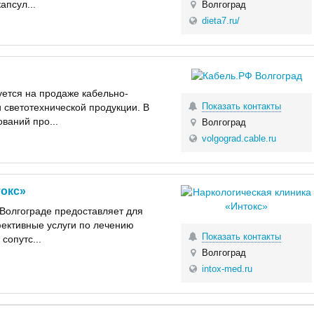
апсул...
Волгоград
dieta7.ru/
ется на продаже кабельно-
Показать контакты
 светотехнической продукции. В
ваний про...
Волгоград
volgograd.cable.ru
токс»
 Волгограде предоставляет для
ективные услуги по лечению
Показать контакты
сопутс...
Волгоград
intox-med.ru