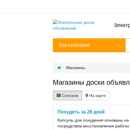
Элект
Все категории
Магазины
Магазины доски объявле
Списком
На карте
Похудеть за 28 дней
Капсулы для похудения основаны на
посредством восстановления работы