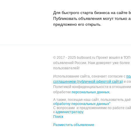
Для быстрого старта бизнеса на сайте 
Публиковать объявления могут только а
предложено его открыть.
© 2017 - 2025
bulboard.ru
Проект вошёл в ТОП
объявлений России.
Нам доверяет уже более 
пользователей!
Использование сайта, означает согласие с
по
соглашением (публичной офертой сайта)
и оз
Политикой конфиденциальности в отношении
обработки
персональных данных
.
А также, посещая наш сайт, пользователь да
обработку персональных данных"
С вопросами и предложениями по работе са
к
администратору
.
Поиск
Разместить объявление