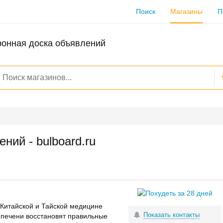
Поиск
Магазины
П
ронная доска объявлений
ний - bulboard.ru
 Китайской и Тайской медицине
Показать контакты
 печени восстановят правильные