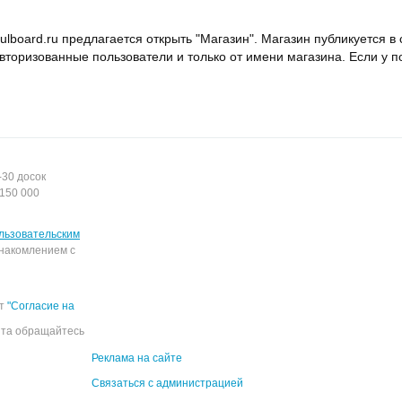
bulboard.ru предлагается открыть "Магазин". Магазин публикуется 
вторизованные пользователи и только от имени магазина. Если у по
-30 досок
150 000
льзовательским
накомлением с
ёт
"Согласие на
йта обращайтесь
Реклама на сайте
Связаться с администрацией