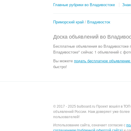
Главные рубрики во Владивостоке
Знак
Приморский край
Владивосток
Доска объявлений во Владивос
Бесплатные объявления
во Владивостоке 
Владивостоке" сейчас 1 объявлений с фото
Вы можете
подать бесплатное объявление 
быстро!
© 2017 - 2025
bulboard.ru
Проект вошёл в ТОП
объявлений России.
Нам доверяет уже более 
пользователей!
Использование сайта, означает согласие с
по
соглашением (публичной офертой сайта)
и оз