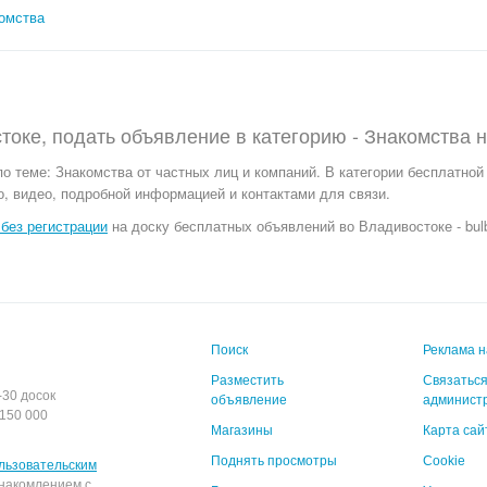
омства
токе, подать объявление в категорию -
Знакомства
по теме:
Знакомства от частных лиц и компаний. В категории бесплатной
, видео, подробной информацией и контактами для связи.
без регистрации
на доску бесплатных объявлений во Владивостоке - bulb
Поиск
Реклама н
Разместить
Связаться
-30 досок
объявление
админист
150 000
Магазины
Карта сай
Поднять просмотры
Cookie
льзовательским
накомлением с