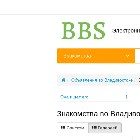
Электронн
Знакомства
Объявления во Владивостоке
Она ищет его
1
Знакомства во Владиво
Списком
Галереей