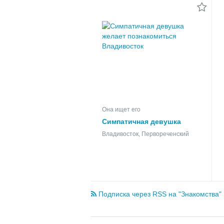
Она ищет его
Симпатичная девушка
желает познакомиться
Владивосток, Первореченский
Подписка через RSS на "Знакомства"