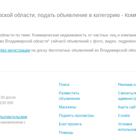
ской области, подать объявление в категорию -
Ком
области по теме:
Коммерческая недвижимость от частных лиц и компаний
о Владимирской области" сейчас0 объявлений с фото, видео, подробно
без регистрации
на доску бесплатных объявлений во Владимирской облас
Поиск
Реклама н
Разместить
Связаться
-30 досок
объявление
админист
150 000
Магазины
Карта сай
Поднять просмотры
Cookie
льзовательским
накомлением с
Блог проекта
Условия
использо
Помощь