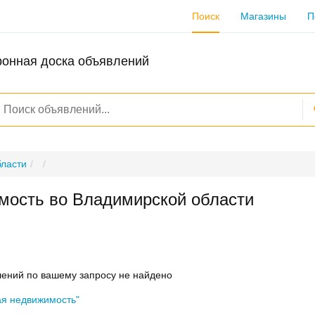
Поиск
Магазины
П
ронная доска объявлений
бласти
мость во Владимирской области
ений по вашему запросу не найдено
ая недвижимость"