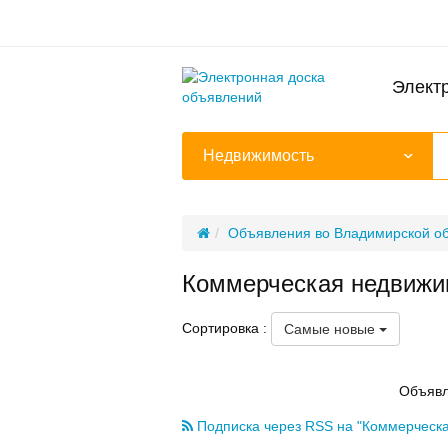
Элект
Недвижимость
Объявления во Владимирской о
Коммерческая недвижи
Сортировка :
Самые новые
Объявл
Подписка через RSS на "Коммерческ