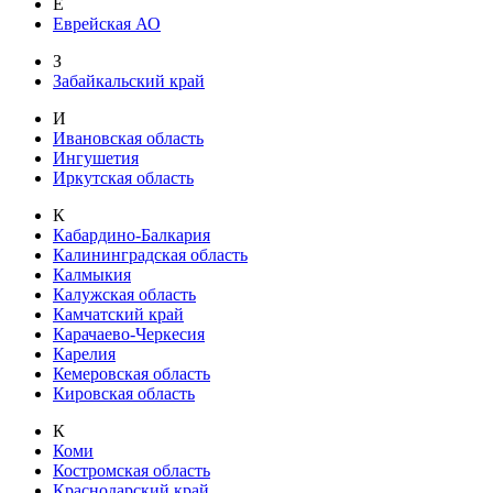
Е
Еврейская АО
З
Забайкальский край
И
Ивановская область
Ингушетия
Иркутская область
К
Кабардино-Балкария
Калининградская область
Калмыкия
Калужская область
Камчатский край
Карачаево-Черкесия
Карелия
Кемеровская область
Кировская область
К
Коми
Костромская область
Краснодарский край