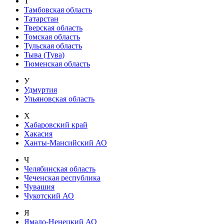
Т
Тамбовская область
Татарстан
Тверская область
Томская область
Тульская область
Тыва (Тува)
Тюменская область
У
Удмуртия
Ульяновская область
Х
Хабаровский край
Хакасия
Ханты-Мансийский АО
Ч
Челябинская область
Чеченская республика
Чувашия
Чукотский АО
Я
Ямало-Ненецкий АО