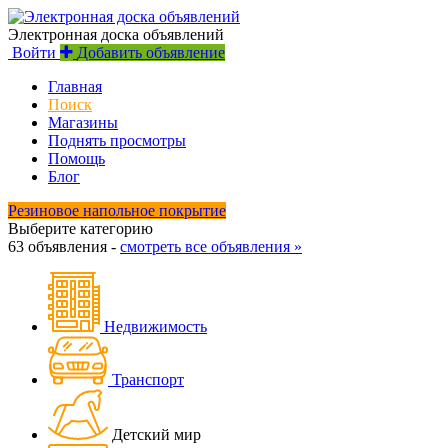
Электронная доска объявлений
Войти
Добавить объявление
Главная
Поиск
Магазины
Поднять просмотры
Помощь
Блог
Резиновое напольное покрытие
Выберите категорию
63 объявления -
смотреть все объявления »
Недвижимость
Транспорт
Детский мир