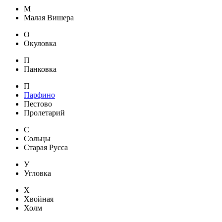
М
Малая Вишера
О
Окуловка
П
Панковка
П
Парфино
Пестово
Пролетарий
С
Сольцы
Старая Русса
У
Угловка
Х
Хвойная
Холм