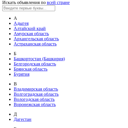
Искать объявления по
всей стране
А
Адыгея
Алтайский край
Амурская область
Архангельская область
Астраханская область
Б
Башкортостан (Башкирия)
Белгородская область
Брянская область
Бурятия
В
Владимирская область
Волгоградская область
Вологодская область
Воронежская область
Д
Дагестан