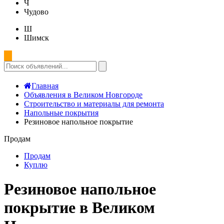
Ч
Чудово
Ш
Шимск
Главная
Объявления в Великом Новгороде
Строительство и материалы для ремонта
Напольные покрытия
Резиновое напольное покрытие
Продам
Продам
Куплю
Резиновое напольное
покрытие в Великом