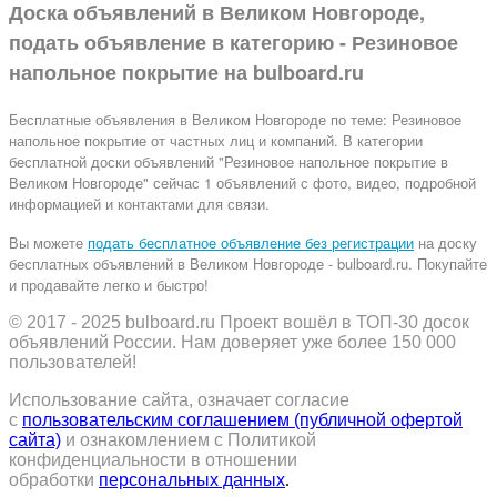
Доска объявлений в Великом Новгороде,
подать объявление в категорию -
Резиновое
напольное покрытие
на
bulboard.ru
Бесплатные объявления
в Великом Новгороде по теме:
Резиновое
напольное покрытие от частных лиц и компаний. В категории
бесплатной доски объявлений "Резиновое напольное покрытие в
Великом Новгороде" сейчас 1 объявлений с фото, видео, подробной
информацией и контактами для связи.
Вы можете
подать бесплатное объявление без регистрации
на доску
бесплатных объявлений в Великом Новгороде - bulboard.ru.
Покупайте
и продавайте легко и быстро!
© 2017 - 2025
bulboard.ru
Проект вошёл в ТОП-30 досок
объявлений России.
Нам доверяет уже более 150 000
пользователей!
Использование сайта, означает согласие
с
пользовательским соглашением (публичной офертой
сайта)
и ознакомлением с Политикой
конфиденциальности в отношении
обработки
персональных данных
.