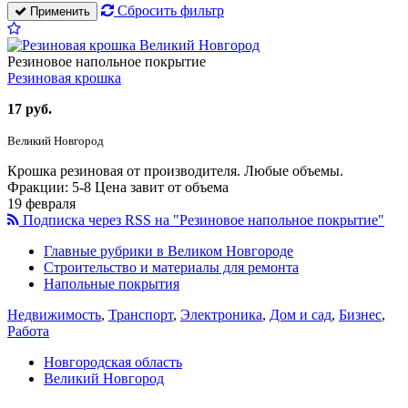
Сбросить фильтр
Применить
Резиновое напольное покрытие
Резиновая крошка
17 руб.
Великий Новгород
Крошка резиновая от производителя. Любые объемы.
Фракции: 5-8 Цена завит от объема
19 февраля
Подписка через RSS на "Резиновое напольное покрытие"
Главные рубрики в Великом Новгороде
Строительство и материалы для ремонта
Напольные покрытия
Недвижимость
,
Транспорт
,
Электроника
,
Дом и сад
,
Бизнес
,
Работа
Новгородская область
Великий Новгород