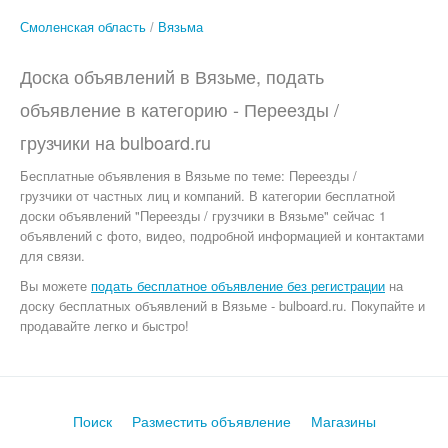
Смоленская область
Вязьма
Доска объявлений в Вязьме, подать
объявление в категорию -
Переезды /
грузчики
на
bulboard.ru
Бесплатные объявления
в Вязьме по теме:
Переезды /
грузчики от частных лиц и компаний. В категории бесплатной
доски объявлений "Переезды / грузчики в Вязьме" сейчас 1
объявлений с фото, видео, подробной информацией и контактами
для связи.
Вы можете
подать бесплатное объявление без регистрации
на
доску бесплатных объявлений в Вязьме - bulboard.ru.
Покупайте и
продавайте легко и быстро!
Поиск
Разместить объявление
Магазины