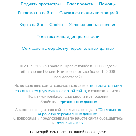
Поднять просмотры
Блог проекта
Помощь
Реклама на сайте
Связаться с администрацией
Карта сайта
Cookie
Условия использования
Политика конфиденциальности
Согласие на обработку персональных данных
© 2017 - 2025
bulboard.ru
Проект вошёл в ТОП-30 досок
объявлений России.
Нам доверяет уже более 150 000
пользователей!
Использование сайта, означает согласие с
пользовательским
соглашением (публичной офертой сайта)
и ознакомлением с
Политикой конфиденциальности в отношении
обработки
персональных данных
.
А также, посещая наш сайт, пользователь даёт
"Согласие на
обработку персональных данных"
С вопросами и предложениями по работе сайта обращайтесь
к
администратору
.
Размещайтесь также на нашей новой доске