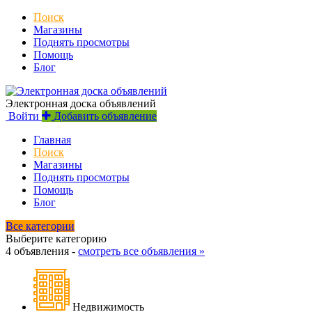
Поиск
Магазины
Поднять просмотры
Помощь
Блог
Электронная доска объявлений
Войти
Добавить объявление
Главная
Поиск
Магазины
Поднять просмотры
Помощь
Блог
Все категории
Выберите категорию
4 объявления -
смотреть все объявления »
Недвижимость