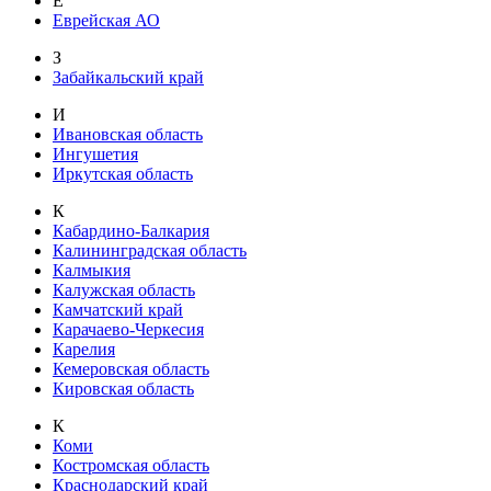
Е
Еврейская АО
З
Забайкальский край
И
Ивановская область
Ингушетия
Иркутская область
К
Кабардино-Балкария
Калининградская область
Калмыкия
Калужская область
Камчатский край
Карачаево-Черкесия
Карелия
Кемеровская область
Кировская область
К
Коми
Костромская область
Краснодарский край