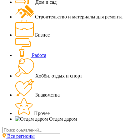
Дом и сад
Строительство и материалы для ремонта
Бизнес
Работа
Хобби, отдых и спорт
Знакомства
Прочее
Отдам даром
Все регионы