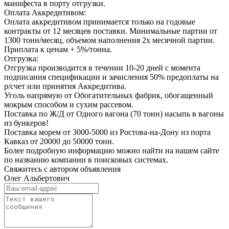
манифеста в порту отгрузки.
Оплата Аккредитивом:
Оплата аккредитивом принимается только на годовые
контракты от 12 месяцев поставки. Минимальные партии от
1300 тонн/месяц, объемом наполнения 2х месячной партии.
Приплата к ценам + 5%/тонна.
Отгрузка:
Отгрузка производится в течении 10-20 дней с момента
подписания спецификации и зачисления 50% предоплаты на
р/счет или принятия Аккредитива.
Уголь напрямую от Обогатительных фабрик, обогащенный
мокрым способом и сухим рассевом.
Поставка по Ж/Д от Одного вагона (70 тонн) насыпь в вагоны
из бункеров!
Поставка морем от 3000-5000 из Ростова-на-Дону из порта
Кавказ от 20000 до 50000 тонн.
Более подробную информацию можно найти на нашем сайте
по названию компании в поисковых системах.
Свяжитесь с автором объявления
Олег Альбертович