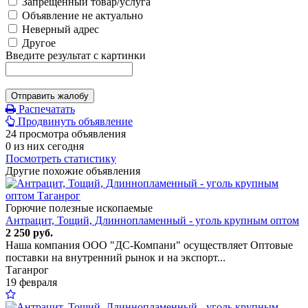
Запрещенный товар/услуга
Объявление не актуально
Неверный адрес
Другое
Введите результат с картинки
Отправить жалобу
Распечатать
Продвинуть объявление
24 просмотра объявления
0 из них сегодня
Посмотреть статистику
Другие похожие объявления
Горючие полезные ископаемые
Антрацит, Тощий, Длиннопламенный - уголь крупным оптом
2 250 руб.
Наша компания ООО "ДС-Компани" осуществляет Оптовые
поставки на внутренний рынок и на экспорт...
Таганрог
19 февраля