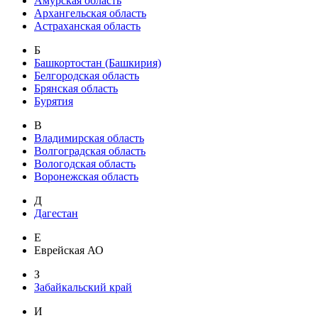
Амурская область
Архангельская область
Астраханская область
Б
Башкортостан (Башкирия)
Белгородская область
Брянская область
Бурятия
В
Владимирская область
Волгоградская область
Вологодская область
Воронежская область
Д
Дагестан
Е
Еврейская АО
З
Забайкальский край
И