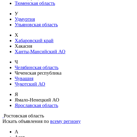
Тюменская область
У
Удмуртия
Ульяновская область
Х
Хабаровский край
Хакасия
Ханты-Мансийский АО
Ч
Челябинская область
Чеченская республика
Чувашия
Чукотский АО
Я
Ямало-Ненецкий АО
Ярославская область
Ростовская область
Искать объявления по
всему региону
А