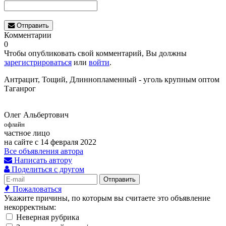
Отправить
Комментарии
0
Чтобы опубликовать свой комментарий, Вы должны
зарегистрироваться
или
войти
.
Антрацит, Тощий, Длиннопламенный - уголь крупным оптом
Таганрог
Олег Альбертович
офлайн
частное лицо
на сайте с 14 февраля 2022
Все объявления автора
Написать автору
Поделиться с другом
Отправить
Пожаловаться
Укажите причины, по которым вы считаете это объявление
некорректным:
Неверная рубрика