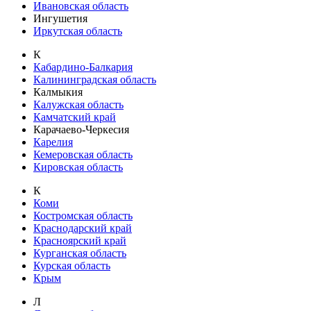
Ивановская область
Ингушетия
Иркутская область
К
Кабардино-Балкария
Калининградская область
Калмыкия
Калужская область
Камчатский край
Карачаево-Черкесия
Карелия
Кемеровская область
Кировская область
К
Коми
Костромская область
Краснодарский край
Красноярский край
Курганская область
Курская область
Крым
Л