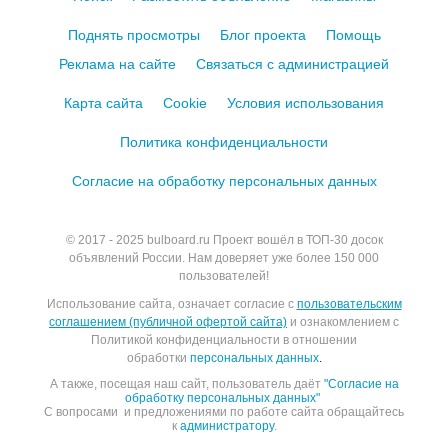
Поднять просмотры
Блог проекта
Помощь
Реклама на сайте
Связаться с администрацией
Карта сайта
Cookie
Условия использования
Политика конфиденциальности
Согласие на обработку персональных данных
© 2017 - 2025
bulboard.ru
Проект вошёл в ТОП-30 досок
объявлений России.
Нам доверяет уже более 150 000
пользователей!
Использование сайта, означает согласие с
пользовательским
соглашением (публичной офертой сайта)
и ознакомлением с
Политикой конфиденциальности в отношении
обработки
персональных данных
.
А также, посещая наш сайт, пользователь даёт
"Согласие на
обработку персональных данных"
С вопросами и предложениями по работе сайта обращайтесь
к
администратору
.