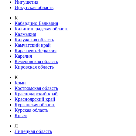
Ингушетия
Иркутская область
К
Кабардино-Балкария
Калининградская область
Калмыкия
Калужская область
Камчатский край
Карачаево-Черкесия
Карелия
Кемеровская область
Кировская область
К
Коми
Костромская область
Краснодарский край
Красноярский край
Курганская область
Курская область
Крым
Л
Липецкая область