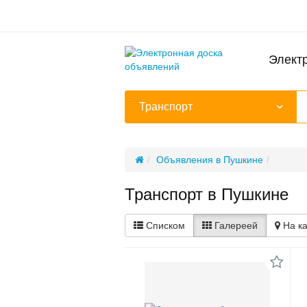
Элект
Транспорт
Объявления в Пушкине
Транспорт в Пушкине
Списком
Галереей
На к