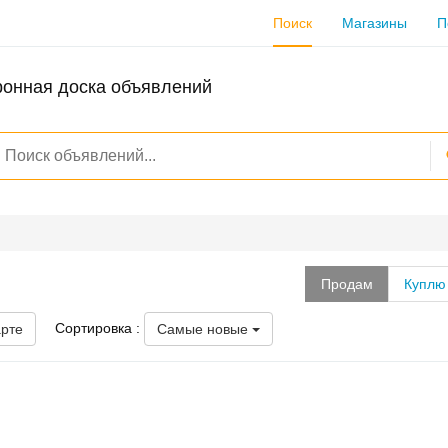
Поиск
Магазины
П
ронная доска объявлений
Продам
Куплю
Сортировка :
арте
Самые новые