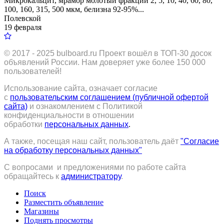
Микрокальцит, мрамор молотый фракций 2, 5, 10, 40, 60, 80,
100, 160, 315, 500 мкм, белизна 92-95%...
Полевской
19 февраля
© 2017 - 2025
bulboard.ru
Проект вошёл в ТОП-30 досок
объявлений России.
Нам доверяет уже более 150 000
пользователей!
Использование сайта, означает согласие
с
пользовательским соглашением (публичной офертой
сайта)
и ознакомлением с Политикой
конфиденциальности в отношении
обработки
персональных данных
.
А также, посещая наш сайт, пользователь даёт
"Согласие
на обработку персональных данных"
С вопросами и предложениями по работе сайта
обращайтесь к
администратору
.
Поиск
Разместить объявление
Магазины
Поднять просмотры