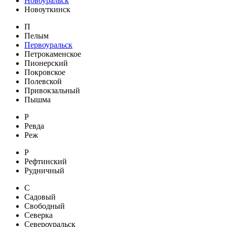
Новоуральск
Новоуткинск
П
Пелым
Первоуральск
Петрокаменское
Пионерский
Покровское
Полевской
Привокзальный
Пышма
Р
Ревда
Реж
Р
Рефтинский
Рудничный
С
Садовый
Свободный
Северка
Североуральск