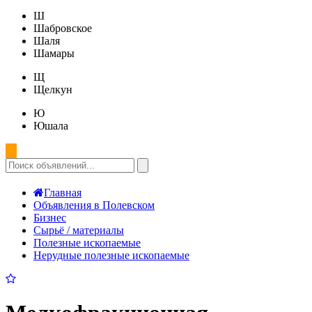
Ш
Шабровское
Шаля
Шамары
Щ
Щелкун
Ю
Юшала
Главная
Объявления в Полевском
Бизнес
Сырьё / материалы
Полезные ископаемые
Нерудные полезные ископаемые