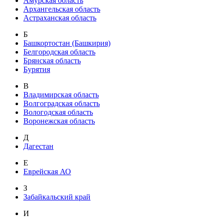
Амурская область
Архангельская область
Астраханская область
Б
Башкортостан (Башкирия)
Белгородская область
Брянская область
Бурятия
В
Владимирская область
Волгоградская область
Вологодская область
Воронежская область
Д
Дагестан
Е
Еврейская АО
З
Забайкальский край
И