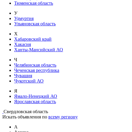
Тюменская область
У
Удмуртия
Ульяновская область
Х
Хабаровский край
Хакасия
Ханты-Мансийский АО
Ч
Челябинская область
Чеченская республика
Чувашия
Чукотский АО
Я
Ямало-Ненецкий АО
Ярославская область
Свердловская область
Искать объявления по
всему региону
А