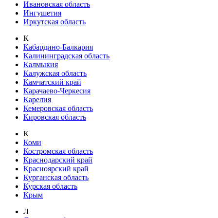
Ивановская область
Ингушетия
Иркутская область
К
Кабардино-Балкария
Калининградская область
Калмыкия
Калужская область
Камчатский край
Карачаево-Черкесия
Карелия
Кемеровская область
Кировская область
К
Коми
Костромская область
Краснодарский край
Красноярский край
Курганская область
Курская область
Крым
Л