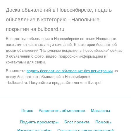
Доска объявлений в Новосибирске, подать
объявление в категорию -
Напольные
покрытия
на
bulboard.ru
Бесплатные объявления
в Новосибирске по теме:
Напольные
покрытия от частных лиц и компаний. В категории бесплатной
доски объявлений "Напольные покрытия в Новосибирске" сейчас
3 объявлений с фото, видео, подробной информацией и
контактами для связи.
Вы можете
подать бесплатное объявление без регистрации
на
доску бесплатных объявлений в Новосибирске
- bulboard.ru.
Покупайте и продавайте легко и быстро!
Поиск
Разместить объявление
Магазины
Поднять просмотры
Блог проекта
Помощь
Реклама на сайте
Связаться с администрацией