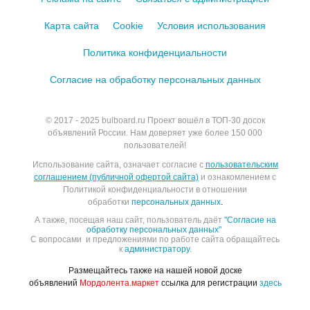
Карта сайта
Cookie
Условия использования
Политика конфиденциальности
Согласие на обработку персональных данных
© 2017 - 2025
bulboard.ru
Проект вошёл в ТОП-30 досок
объявлений России.
Нам доверяет уже более 150 000
пользователей!
Использование сайта, означает согласие с
пользовательским
соглашением (публичной офертой сайта)
и ознакомлением с
Политикой конфиденциальности в отношении
обработки
персональных данных
.
А также, посещая наш сайт, пользователь даёт
"Согласие на
обработку персональных данных"
С вопросами и предложениями по работе сайта обращайтесь
к
администратору
.
Размещайтесь также на нашей новой доске
объявлений
Мордолента.маркет
ссылка для регистрации
здесь