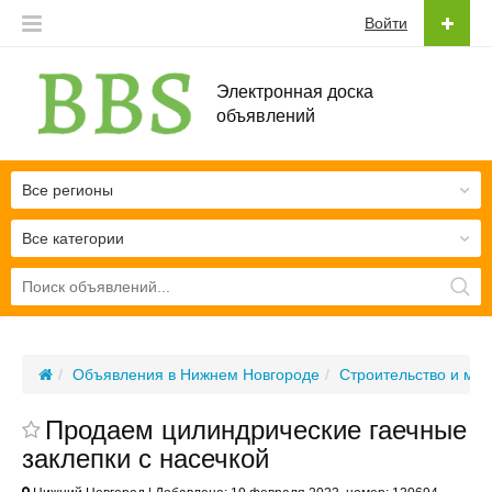
Войти
Электронная доска
объявлений
Все регионы
Все категории
Объявления в Нижнем Новгороде
Строительство и ма
Продаем цилиндрические гаечные
заклепки с насечкой