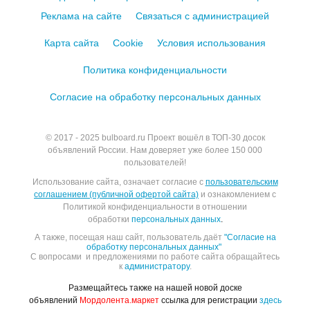
Реклама на сайте
Связаться с администрацией
Карта сайта
Cookie
Условия использования
Политика конфиденциальности
Согласие на обработку персональных данных
© 2017 - 2025
bulboard.ru
Проект вошёл в ТОП-30 досок
объявлений России.
Нам доверяет уже более 150 000
пользователей!
Использование сайта, означает согласие с
пользовательским
соглашением (публичной офертой сайта)
и ознакомлением с
Политикой конфиденциальности в отношении
обработки
персональных данных
.
А также, посещая наш сайт, пользователь даёт
"Согласие на
обработку персональных данных"
С вопросами и предложениями по работе сайта обращайтесь
к
администратору
.
Размещайтесь также на нашей новой доске
объявлений
Мордолента.маркет
ссылка для регистрации
здесь