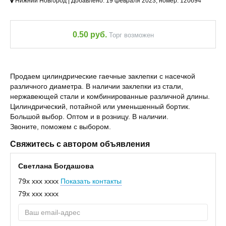
Нижний Новгород | Добавлено: 19 февраля 2023, номер: 120694
0.50 руб.
Торг возможен
Продаем цилиндрические гаечные заклепки с насечкой
различного диаметра. В наличии заклепки из стали,
нержавеющей стали и комбинированные различной длины.
Цилиндрический, потайной или уменьшенный бортик.
Большой выбор. Оптом и в розницу. В наличии.
Звоните, поможем с выбором.
Свяжитесь с автором объявления
Светлана Богдашова
79x xxx xxxx
Показать контакты
79x xxx xxxx