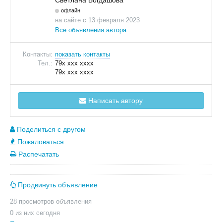
Светлана Богдашова
офлайн
на сайте с 13 февраля 2023
Все объявления автора
Контакты:
показать контакты
Тел.:
79x xxx xxxx
79x xxx xxxx
Написать автору
Поделиться с другом
Пожаловаться
Распечатать
Продвинуть объявление
28 просмотров объявления
0 из них сегодня