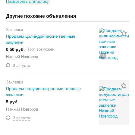
Посмотреть статистику
Другие похожие объявления
Заклепки
Продаем цилиндрические гаечные
заклепки
0.50 руб.
Торг возможен
2
Нижний Новгород
3 августа
Заклепки
Продаем полушестигранные гаечные
заклепки
5 руб.
Нижний Новгород
3 августа