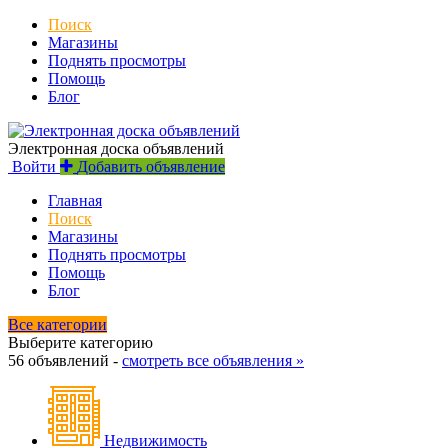
Поиск
Магазины
Поднять просмотры
Помощь
Блог
Электронная доска объявлений
Войти
Добавить объявление
Главная
Поиск
Магазины
Поднять просмотры
Помощь
Блог
Все категории
Выберите категорию
56 объявлений -
смотреть все объявления »
Недвижимость