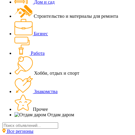
Дом и сад
Строительство и материалы для ремонта
Бизнес
Работа
Хобби, отдых и спорт
Знакомства
Прочее
Отдам даром
Все регионы