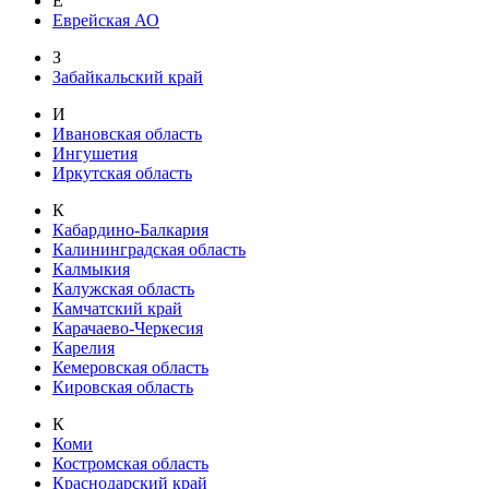
Е
Еврейская АО
З
Забайкальский край
И
Ивановская область
Ингушетия
Иркутская область
К
Кабардино-Балкария
Калининградская область
Калмыкия
Калужская область
Камчатский край
Карачаево-Черкесия
Карелия
Кемеровская область
Кировская область
К
Коми
Костромская область
Краснодарский край