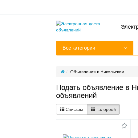
Элект
Все категории
Объявления в Никольском
Подать объявление в Н
объявлений
Списком
Галереей