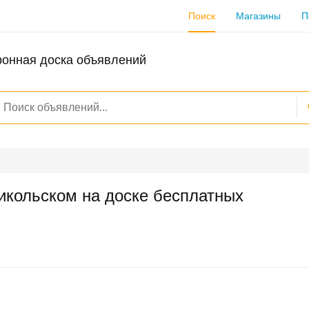
Поиск
Магазины
П
ронная доска объявлений
икольском на доске бесплатных