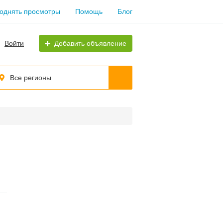
однять просмотры
Помощь
Блог
Войти
Добавить объявление
Все регионы