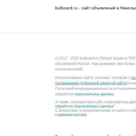
bulboard.ru - сайт объявлений в Николь
© 2017 - 2025
bulboard.ru
Проект вошёл в ТОП
объявлений России.
Нам доверяет уже более 
пользователей!
Использование сайта, означает согласие с
по
соглашением (публичной офертой сайта)
и оз
Политикой конфиденциальности в отношении
обработки
персональных данных
.
А также, посещая наш сайт, пользователь да
обработку персональных данных"
С вопросами и предложениями по работе са
к
администратору
.