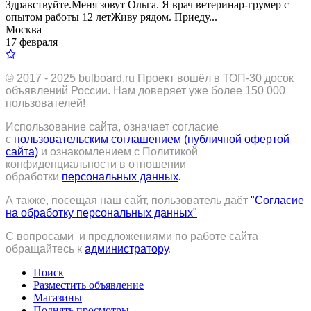
Здравствуйтe.Меня зовут Ольга. Я врач ветеринар-грумер с
опытом работы 12 летЖиву рядом. Приеду...
Москва
17 февраля
© 2017 - 2025
bulboard.ru
Проект вошёл в ТОП-30 досок
объявлений России.
Нам доверяет уже более 150 000
пользователей!
Использование сайта, означает согласие
с
пользовательским соглашением (публичной офертой
сайта)
и ознакомлением с Политикой
конфиденциальности в отношении
обработки
персональных данных
.
А также, посещая наш сайт, пользователь даёт
"Согласие
на обработку персональных данных"
С вопросами и предложениями по работе сайта
обращайтесь к
администратору
.
Поиск
Разместить объявление
Магазины
Поднять просмотры