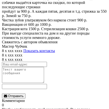
собачки выдаётся карточка на скидки, по которой
последующие стрижки
пройдут за 900 р. А каждая пятая, десятая и т.д. стрижка за 550
р. Зимой за 750 р.
Чистка зубов ультразвуком без наркоза стоит 900 р.
Вакцинация от 600 до 1000 р.
Кастрация кота 1500 р. Стерилизация кошки 2500 р.
При выезде специалиста на дом и на другие породы
стоимость услуги немного дороже.
Свяжитесь с автором объявления
Мастер Чубчик
8 x xxx xxxx
Показать контакты
8 x xxx xxxx
8 x xxx xxxx
Отправить
Комментарии
0