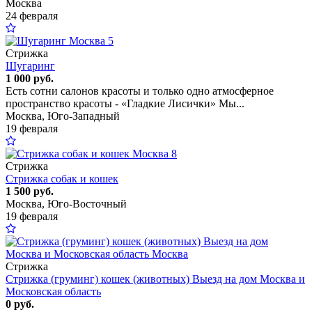
Москва
24 февраля
5
Стрижка
Шугаринг
1 000 руб.
Есть сотни салонов красоты и только одно атмосферное
пространство красоты - «Гладкие Лисички» Мы...
Москва, Юго-Западный
19 февраля
8
Стрижка
Стрижка собак и кошек
1 500 руб.
Москва, Юго-Восточный
19 февраля
Стрижка
Стрижка (груминг) кошек (животных) Выезд на дом Москва и
Московская область
0 руб.