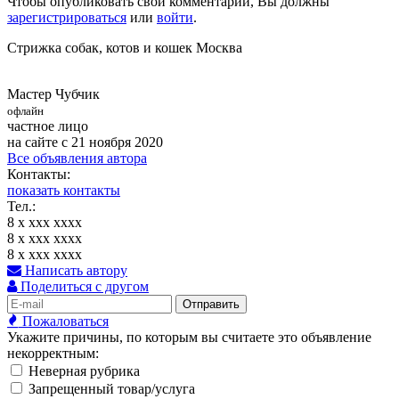
Чтобы опубликовать свой комментарий, Вы должны
зарегистрироваться
или
войти
.
Стрижка собак, котов и кошек Москва
Мастер Чубчик
офлайн
частное лицо
на сайте с 21 ноября 2020
Все объявления автора
Контакты:
показать контакты
Тел.:
8 x xxx xxxx
8 x xxx xxxx
8 x xxx xxxx
Написать автору
Поделиться с другом
Отправить
Пожаловаться
Укажите причины, по которым вы считаете это объявление
некорректным:
Неверная рубрика
Запрещенный товар/услуга