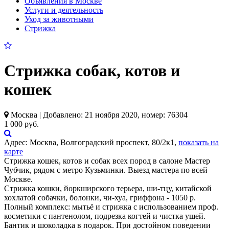
Объявления в Москве
Услуги и деятельность
Уход за животными
Стрижка
Стрижка собак, котов и
кошек
Москва | Добавлено: 21 ноября 2020, номер: 76304
1 000 руб.
Адрес:
Москва, Волгоградский проспект, 80/2к1,
показать на
карте
Стрижка кошек, котов и собак всех пород в салоне Мастер
Чубчик, рядом с метро Кузьминки. Выезд мастера по всей
Москве.
Стрижка кошки, йоркширского терьера, ши-тцу, китайской
хохлатой собачки, болонки, чи-хуа, гриффона - 1050 р.
Полный комплекс: мытьё и стрижка с использованием проф.
косметики с пантенолом, подрезка когтей и чистка ушей.
Бантик и шоколадка в подарок. При достойном поведении