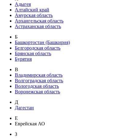
Адыгея
Алтайский край
Амурская область
Архангельская область
Астраханская область
Б
Башкортостан (Башкирия)
Белгородская область
Брянская область
Бурятия
В
Владимирская область
Волгоградская область
Вологодская область
Воронежская область
Д
Дагестан
Е
Еврейская АО
З