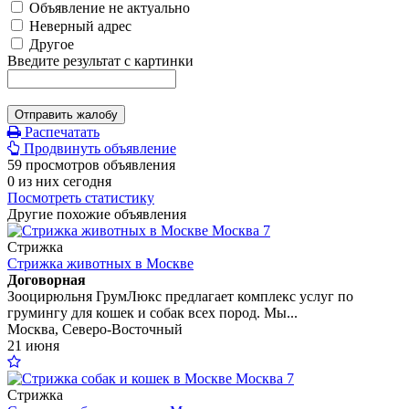
Объявление не актуально
Неверный адрес
Другое
Введите результат с картинки
Отправить жалобу
Распечатать
Продвинуть объявление
59 просмотров объявления
0 из них сегодня
Посмотреть статистику
Другие похожие объявления
7
Стрижка
Стрижка животных в Москве
Договорная
Зооцирюльня ГрумЛюкс предлагает комплекс услуг по
грумингу для кошек и собак всех пород. Мы...
Москва, Северо-Восточный
21 июня
7
Стрижка