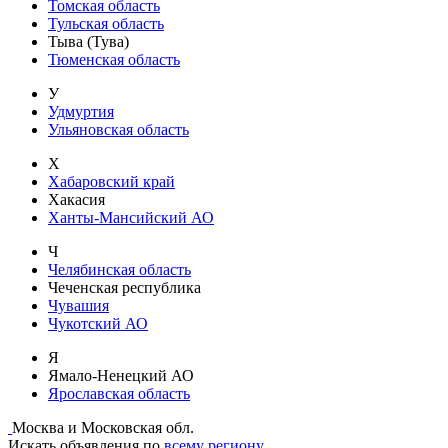
Томская область
Тульская область
Тыва (Тува)
Тюменская область
У
Удмуртия
Ульяновская область
Х
Хабаровский край
Хакасия
Ханты-Мансийский АО
Ч
Челябинская область
Чеченская республика
Чувашия
Чукотский АО
Я
Ямало-Ненецкий АО
Ярославская область
Москва и Московская обл.
Искать объявления по
всему региону