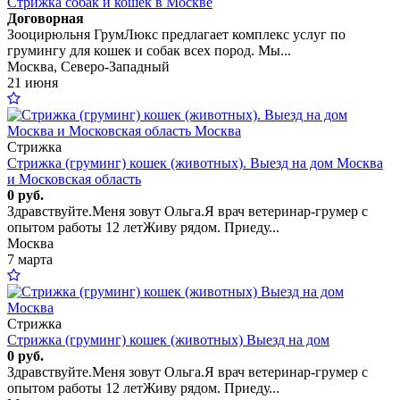
Стрижка собак и кошек в Москве
Договорная
Зооцирюльня ГрумЛюкс предлагает комплекс услуг по
грумингу для кошек и собак всех пород. Мы...
Москва, Северо-Западный
21 июня
Стрижка
Стрижка (груминг) кошек (животных). Выезд на дом Москва
и Московская область
0 руб.
Здравствуйтe.Меня зовут Ольга.Я врач ветеринар-грумер с
опытом работы 12 летЖиву рядом. Приеду...
Москва
7 марта
Стрижка
Стрижка (груминг) кошек (животных) Выезд на дом
0 руб.
Здравствуйтe.Меня зовут Ольга.Я врач ветеринар-грумер с
опытом работы 12 летЖиву рядом. Приеду...