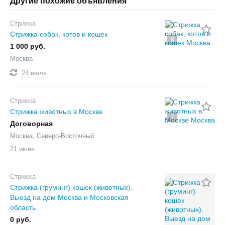
Другие похожие объявления
Стрижка
Стрижка собак, котов и кошек
8
1 000 руб.
Москва
24 июля
Стрижка
Стрижка животных в Москве
7
Договорная
Москва, Северо-Восточный
21 июня
Стрижка
Стрижка (груминг) кошек (животных).
Выезд на дом Москва и Московская
область
0 руб.