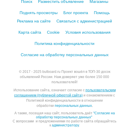
Поиск
Разместить объявление
Магазины
Поднять просмотры
Блог проекта
Помощь
Реклама на сайте
Связаться с администрацией
Карта сайта
Cookie
Условия использования
Политика конфиденциальности
Согласие на обработку персональных данных
© 2017 - 2025
bulboard.ru
Проект вошёл в ТОП-30 досок
объявлений России.
Нам доверяет уже более 150 000
пользователей!
Использование сайта, означает согласие с
пользовательским
соглашением (публичной офертой сайта)
и ознакомлением с
Политикой конфиденциальности в отношении
обработки
персональных данных
.
А также, посещая наш сайт, пользователь даёт
"Согласие на
обработку персональных данных"
С вопросами и предложениями по работе сайта обращайтесь
к
администратору
.