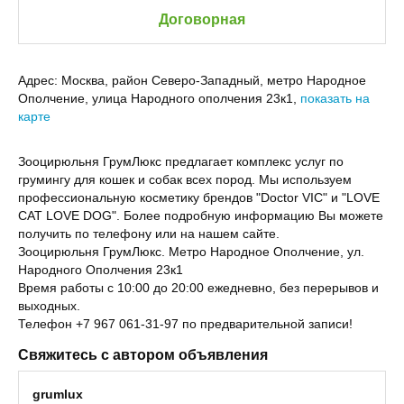
Договорная
Адрес:
Москва, район Северо-Западный, метро Народное
Ополчение, улица Народного ополчения 23к1,
показать на
карте
Зооцирюльня ГрумЛюкс предлагает комплекс услуг по
грумингу для кошек и собак всех пород. Мы используем
профессиональную косметику брендов "Doctor VIC" и "LOVE
CAT LOVE DOG". Более подробную информацию Вы можете
получить по телефону или на нашем сайте.
Зооцирюльня ГрумЛюкс. Метро Народное Ополчение, ул.
Народного Ополчения 23к1
Время работы с 10:00 до 20:00 ежедневно, без перерывов и
выходных.
Телефон +7 967 061-31-97 по предварительной записи!
Свяжитесь с автором объявления
grumlux